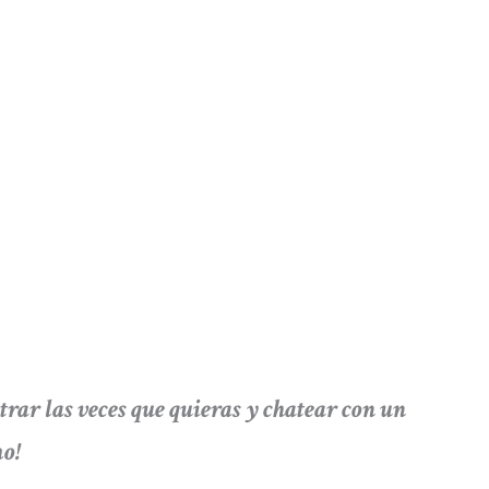
 las veces que quieras y chatear con un
mo!