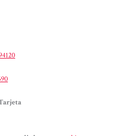
194120
590
Tarjeta