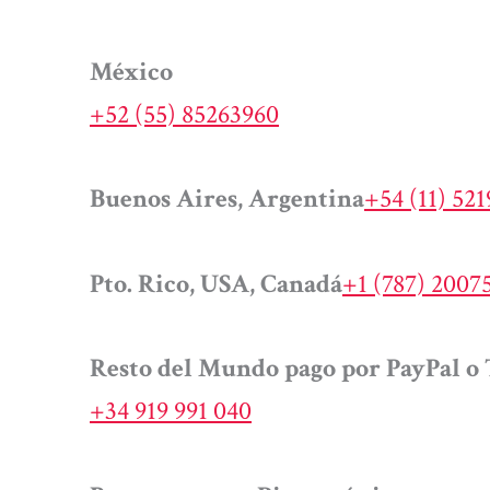
México
+52 (55) 85263960
Buenos Aires, Argentina
+54 (11) 52
Pto. Rico, USA, Canadá
+1 (787) 2007
Resto del Mundo pago por PayPal o 
+34 919 991 040