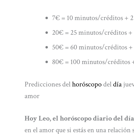
7€ = 10 minutos/créditos + 2
20€ = 25 minutos/créditos + 
50€ = 60 minutos/créditos + 
80€ = 100 minutos/créditos +
Predicciones del
horóscopo
del
día
jue
amor
Hoy Leo, el horóscopo diario del día
en el amor que si estás en una relación