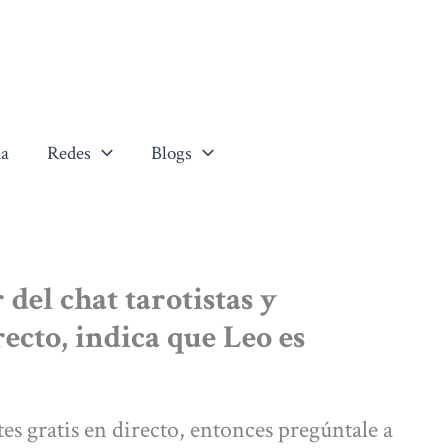
a
Redes
Blogs
del chat tarotistas y
recto, indica que Leo es
tes gratis en directo, entonces pregúntale a