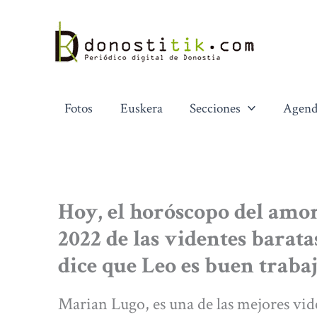
Ir
al
contenido
Fotos
Euskera
Secciones
Agend
Hoy, el horóscopo del amor
2022 de las videntes baratas
dice que Leo es buen traba
Marian Lugo, es una de las mejores vide