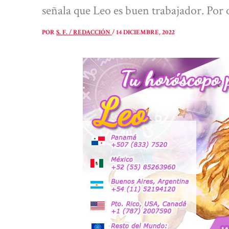
señala que Leo es buen trabajador. Por 
POR
S. F. / REDACCIÓN
/
14 DICIEMBRE, 2022