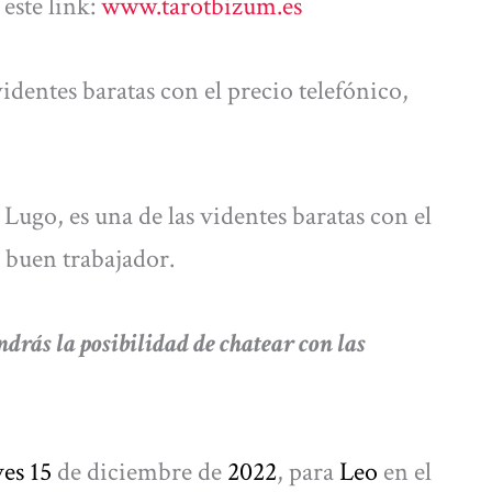
este link:
www.tarotbizum.es
identes baratas con el precio telefónico,
ugo, es una de las videntes baratas con el
s buen trabajador.
s la posibilidad de chatear con las
ves 15
de diciembre de
2022
, para
Leo
en el