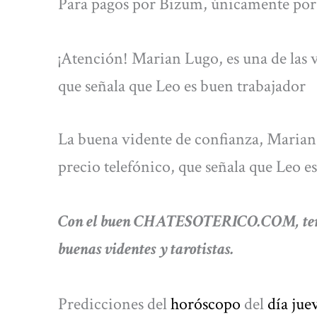
Para pagos por Bizum, únicamente por 
¡Atención! Marian Lugo, es una de las v
que señala que Leo es buen trabajador
La buena vidente de confianza, Marian L
precio telefónico, que señala que Leo e
Con el buen CHATESOTERICO.COM, tendrá
buenas videntes y tarotistas.
Predicciones del
horóscopo
del
día jue