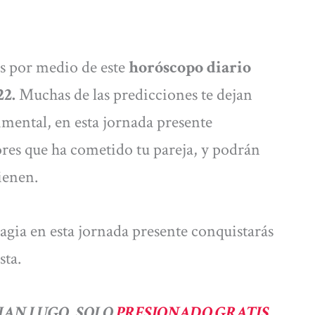
as por medio de este
horóscopo diario
22.
Muchas de las predicciones te dejan
timental, en esta jornada presente
ores que ha cometido tu pareja, y podrán
ienen.
esagia en esta jornada presente conquistarás
sta.
IAN LUGO, SOLO
PRESIONADO GRATIS