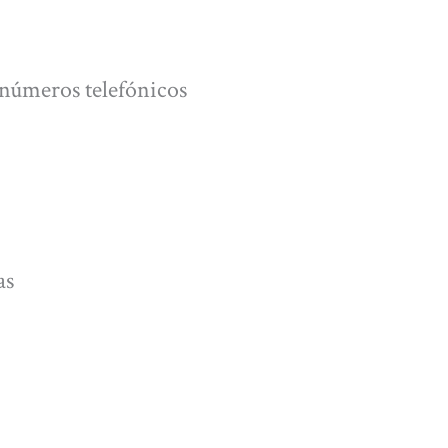
 números telefónicos
as