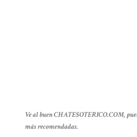
Ve al buen CHATESOTERICO.COM, pues pod
más recomendadas.