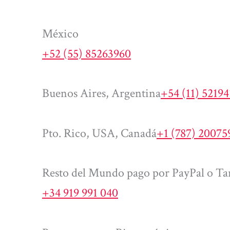
México
+52 (55) 85263960
Buenos Aires, Argentina
+54 (11) 5219
Pto. Rico, USA, Canadá
+1 (787) 20075
Resto del Mundo pago por PayPal o Tar
+34 919 991 040