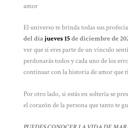
amor
El universo te brinda todas sus profecí
del día
jueves 15
de diciembre de 20
ver que sí eres parte de un vínculo sen
perdonarás todos y cada uno de los err
continuar con la historia de amor que t
Por otro lado, si estás en soltería se pr
el corazón de la persona que tanto te gu
PUEDES CONOCER LA VIDA DE MAR