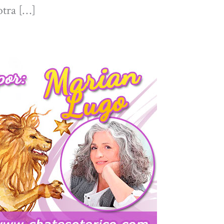
otra […]