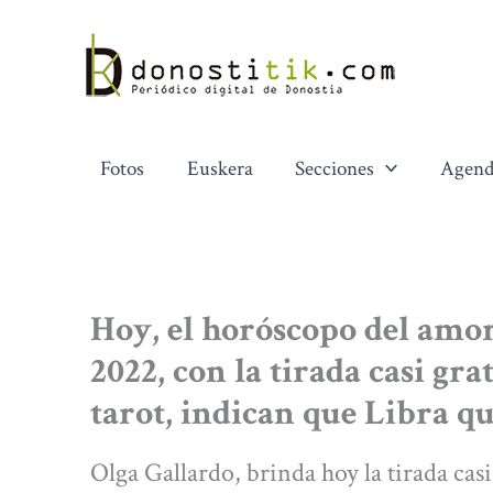
Ir
al
contenido
Fotos
Euskera
Secciones
Agend
Hoy, el horóscopo del amor
2022, con la tirada casi grat
tarot, indican que Libra q
Olga Gallardo, brinda hoy la tirada casi g