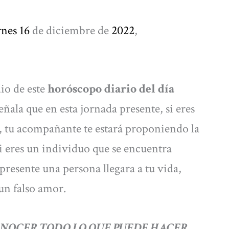
rnes 16
de diciembre de
2022
,
io de este
horóscopo diario del día
eñala que en esta jornada presente, si eres
, tu acompañante te estará proponiendo la
Si eres un individuo que se encuentra
 presente una persona llegara a tu vida,
un falso amor.
NOCER TODO LO QUE PUEDE HACER