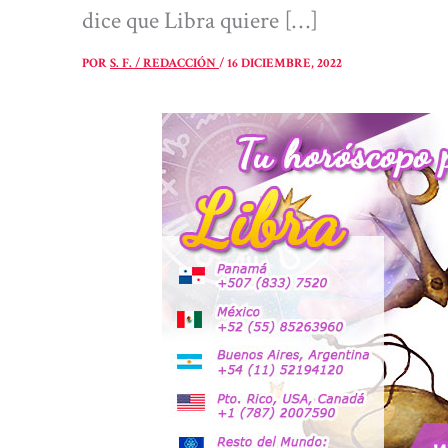
dice que Libra quiere […]
POR
S. F. / REDACCIÓN
/
16 DICIEMBRE, 2022