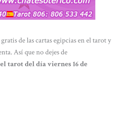
ratis de las cartas egipcias en el tarot y
nta. Así que no dejes de
l tarot del día viernes 16
de