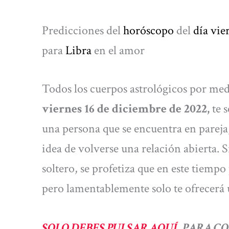
Predicciones del
horóscopo
del
día vie
para
Libra
en el amor
Todos los cuerpos astrológicos por med
viernes 16 de diciembre de 2022,
te s
una persona que se encuentra en pareja
idea de volverse una relación abierta. 
soltero, se profetiza que en este tiempo
pero lamentablemente solo te ofrecerá 
SOLO DEBES PULSAR AQUÍ,
PARA CO