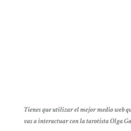
Tienes que utilizar el mejor medio web
vas a interactuar con la tarotista Olga G