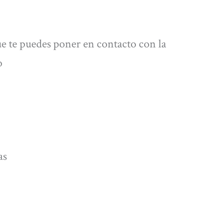
ue te puedes poner en contacto con la
o
as