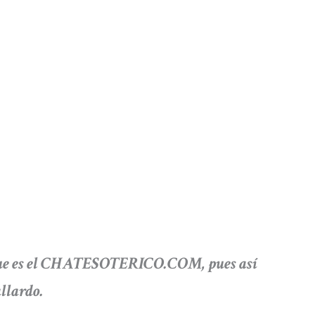
 que es el CHATESOTERICO.COM, pues así
allardo.