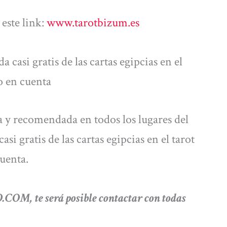
este link:
www.tarotbizum.es
a casi gratis de las cartas egipcias en el
o en cuenta
a y recomendada en todos los lugares del
si gratis de las cartas egipcias en el tarot
uenta.
OM, te será posible contactar con todas