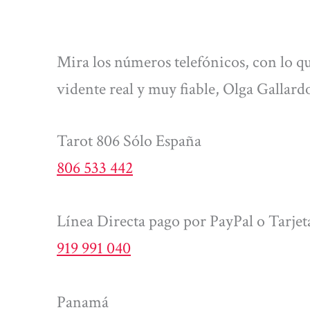
Mira los números telefónicos, con lo q
vidente real y muy fiable, Olga Gallard
Tarot 806 Sólo España
806 533 442
Línea Directa pago por PayPal o Tarjet
919 991 040
Panamá