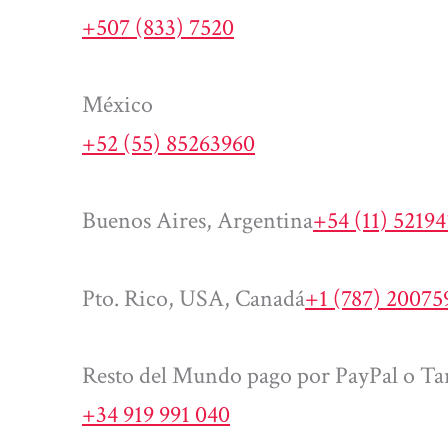
+507 (833) 7520
México
+52 (55) 85263960
Buenos Aires, Argentina
+54 (11) 5219
Pto. Rico, USA, Canadá
+1 (787) 20075
Resto del Mundo pago por PayPal o Tar
+34 919 991 040