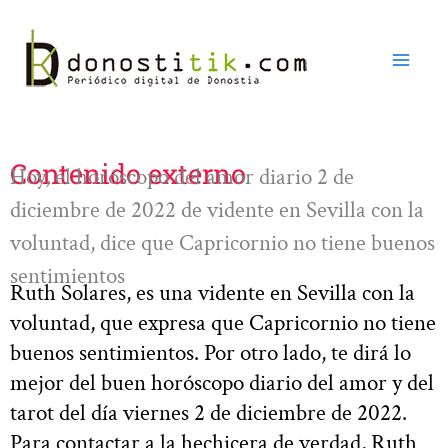
Ir
al
contenido
Contenido externo
Hoy, el horóscopo del amor diario 2 de
diciembre de 2022 de vidente en Sevilla con la
voluntad, dice que Capricornio no tiene buenos
sentimientos
Ruth Solares, es una vidente en Sevilla con la
voluntad, que expresa que Capricornio no tiene
buenos sentimientos. Por otro lado, te dirá lo
mejor del buen horóscopo diario del amor y del
tarot del día viernes 2 de diciembre de 2022.
Para contactar a la hechicera de verdad, Ruth