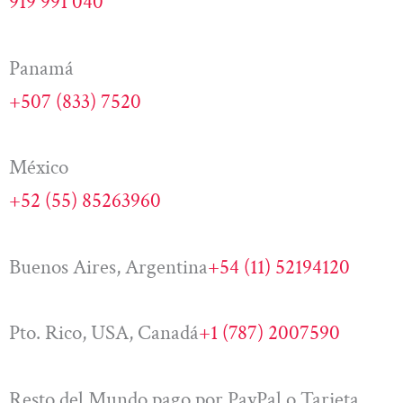
919 991 040
Panamá
+507 (833) 7520
México
+52 (55) 85263960
Buenos Aires, Argentina
+54 (11) 52194120
Pto. Rico, USA, Canadá
+1 (787) 2007590
Resto del Mundo pago por PayPal o Tarjeta