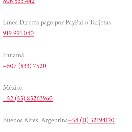
806 533 442
Línea Directa pago por PayPal o Tarjetas
919 991 040
Panamá
+507 (833) 7520
México
+52 (55) 85263960
Buenos Aires, Argentina
+54 (11) 52194120