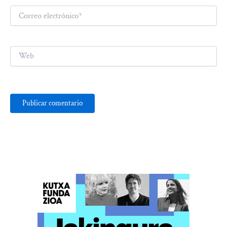
Correo
electrónico*
Web