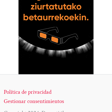
Política de privacidad
Gestionar consentimientos