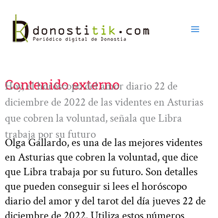
Ir
al
contenido
Contenido externo
Hoy, el horóscopo del amor diario 22 de
diciembre de 2022 de las videntes en Asturias
que cobren la voluntad, señala que Libra
trabaja por su futuro
Olga Gallardo, es una de las mejores videntes
en Asturias que cobren la voluntad, que dice
que Libra trabaja por su futuro. Son detalles
que pueden conseguir si lees el horóscopo
diario del amor y del tarot del día jueves 22 de
diciembre de 2022. Utiliza estos números