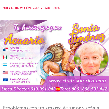
POR
S. F. / REDACCIÓN
/
26 NOVIEMBRE, 2022
Prooblemas con un amarre de amor y señala