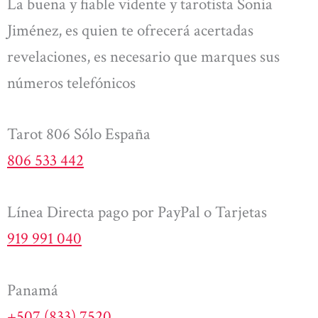
La buena y fiable vidente y tarotista Sonia
Jiménez, es quien te ofrecerá acertadas
revelaciones, es necesario que marques sus
números telefónicos
Tarot 806 Sólo España
806 533 442
Línea Directa pago por PayPal o Tarjetas
919 991 040
Panamá
+507 (833) 7520