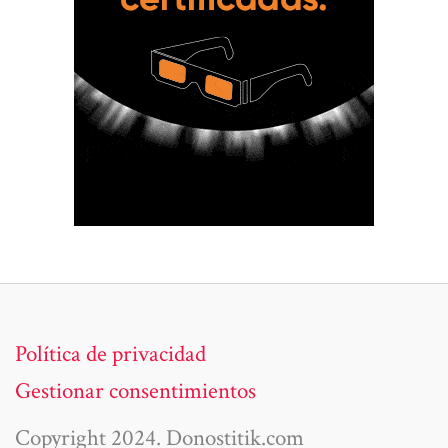
Política de privacidad
Gestionar consentimientos
Copyright 2024. Donostitik.com