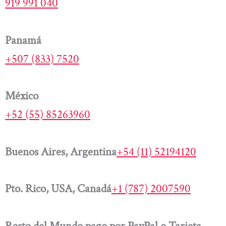
919 991 040
Panamá
+507 (833) 7520
México
+52 (55) 85263960
Buenos Aires, Argentina
+54 (11) 52194120
Pto. Rico, USA, Canadá
+1 (787) 2007590
Resto del Mundo pago por PayPal o Tarjeta