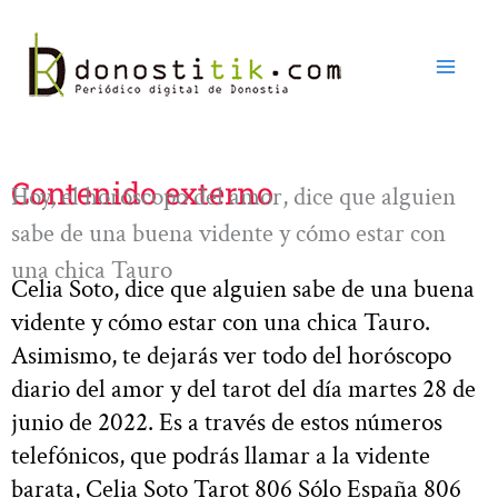
Ir
al
contenido
Contenido externo
Hoy, el horóscopo del amor, dice que alguien
sabe de una buena vidente y cómo estar con
una chica Tauro
Celia Soto, dice que alguien sabe de una buena
vidente y cómo estar con una chica Tauro.
Asimismo, te dejarás ver todo del horóscopo
diario del amor y del tarot del día martes 28 de
junio de 2022. Es a través de estos números
telefónicos, que podrás llamar a la vidente
barata, Celia Soto Tarot 806 Sólo España 806