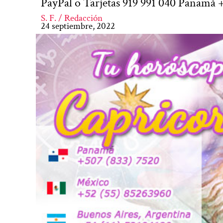
PayPal o Tarjetas 919 991 040 Panamá
S. F. / Redacción
24 septiembre, 2022