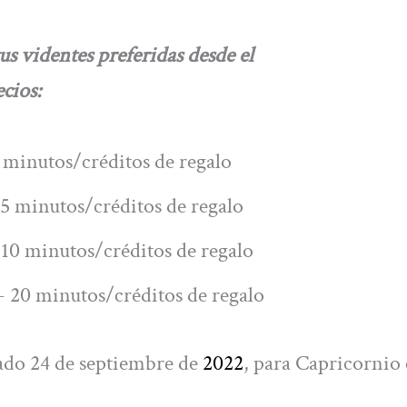
tus videntes preferidas desde el
ios:
 minutos/créditos de regalo
5 minutos/créditos de regalo
10 minutos/créditos de regalo
 20 minutos/créditos de regalo
ado 24 de septiembre de
2022
, para Capricornio 