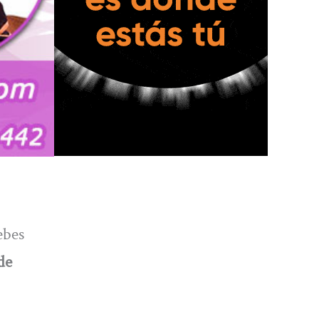
ebes
de