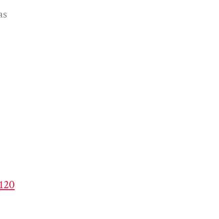
as
4120