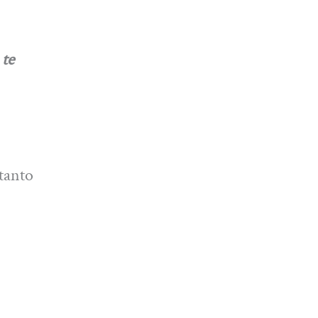
te
 tanto