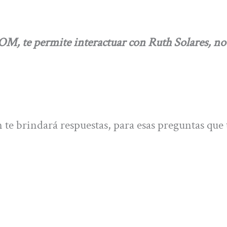
 te permite interactuar con Ruth Solares, no 
 te brindará respuestas, para esas preguntas que