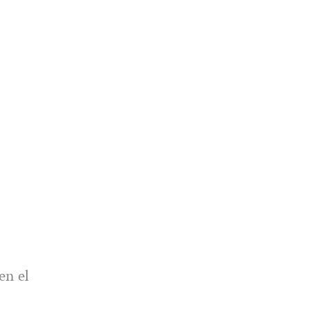
en el