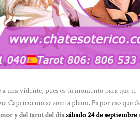
e a una vidente, pues es tu momento para que te
ue Capricornio se sienta pleno. Es por eso que d
mor y del tarot del día
sábado 24
de septiembre