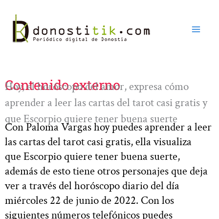
Ir
al
contenido
Contenido externo
Hoy, el horóscopo del amor, expresa cómo
aprender a leer las cartas del tarot casi gratis y
que Escorpio quiere tener buena suerte
Con Paloma Vargas hoy puedes aprender a leer
las cartas del tarot casi gratis, ella visualiza
que Escorpio quiere tener buena suerte,
además de esto tiene otros personajes que deja
ver a través del horóscopo diario del día
miércoles 22 de junio de 2022. Con los
siguientes números telefónicos puedes