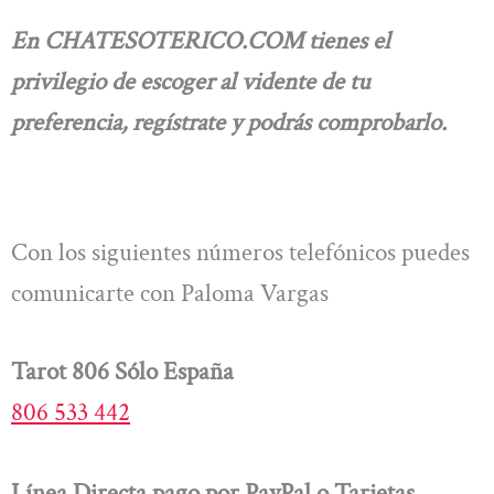
En CHATESOTERICO.COM tienes el
privilegio de escoger al vidente de tu
preferencia, regístrate y podrás comprobarlo.
Con los siguientes números telefónicos puedes
comunicarte con Paloma Vargas
Tarot 806 Sólo España
806 533 442
Línea Directa pago por PayPal o Tarjetas