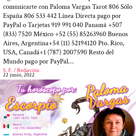
comunicarte con Paloma Vargas Tarot 806 Sólo
España 806 533 442 Línea Directa pago por
PayPal o Tarjetas 919 991 040 Panamá +507
(833) 7520 México +52 (55) 85263960 Buenos
Aires, Argentina+54 (11) 52194120 Pto. Rico,
USA, Canadá+1 (787) 2007590 Resto del
Mundo pago por PayPal…
S. F. / Redacción
22 junio, 2022