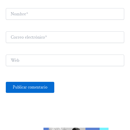
Nombre*
Correo
electrónico*
Web