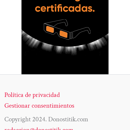
Política de privacidad
Gestionar consentimientos
Copyright 2024. Donostitik.com