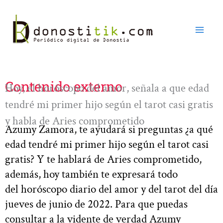
Ir
al
contenido
Contenido externo
Hoy, el horóscopo del amor, señala a que edad
tendré mi primer hijo según el tarot casi gratis
y habla de Aries comprometido
Azumy Zamora, te ayudará si preguntas ¿a qué
edad tendré mi primer hijo según el tarot casi
gratis? Y te hablará de Aries comprometido,
además, hoy también te expresará todo
del horóscopo diario del amor y del tarot del día
jueves de junio de 2022. Para que puedas
consultar a la vidente de verdad Azumy