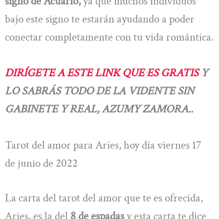
signo de Acuario,
ya que muchos individuos
bajo este signo te estarán ayudando a poder
conectar completamente con tu vida romántica.
DIRÍGETE A ESTE LINK QUE ES GRATIS
Y
LO SABRÁS TODO DE LA VIDENTE SIN
GABINETE Y REAL, AZUMY ZAMORA..
Tarot del amor para Aries, hoy día viernes 17
de junio de 2022
La carta del tarot del amor que te es ofrecida,
Aries, es la del
8 de espadas
y esta carta te dice