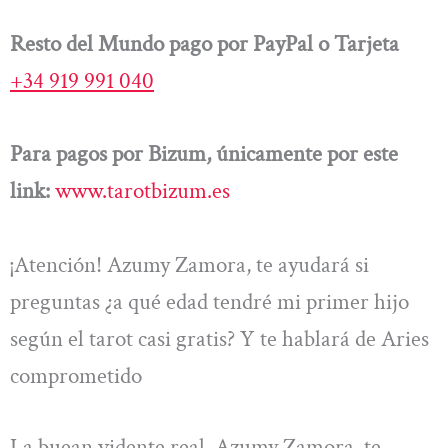
Resto del Mundo pago por PayPal o Tarjeta
+34 919 991 040
Para pagos por Bizum, únicamente por este
link:
www.tarotbizum.es
¡Atención! Azumy Zamora, te ayudará si
preguntas ¿a qué edad tendré mi primer hijo
según el tarot casi gratis? Y te hablará de Aries
comprometido
La buean vidente real, Azumy Zamora, te