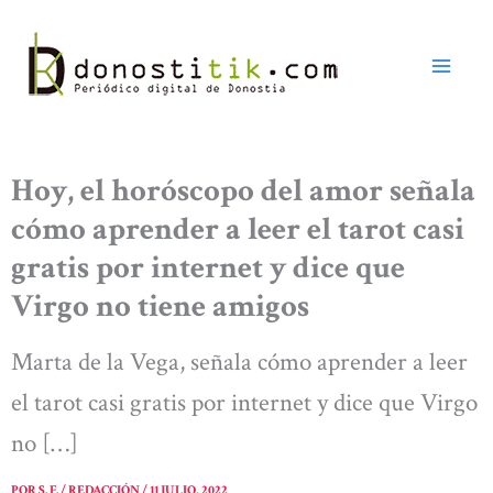
Ir
al
contenido
Hoy, el horóscopo del amor señala
cómo aprender a leer el tarot casi
gratis por internet y dice que
Virgo no tiene amigos
Marta de la Vega, señala cómo aprender a leer
el tarot casi gratis por internet y dice que Virgo
no […]
POR
S. F. / REDACCIÓN
/
11 JULIO, 2022