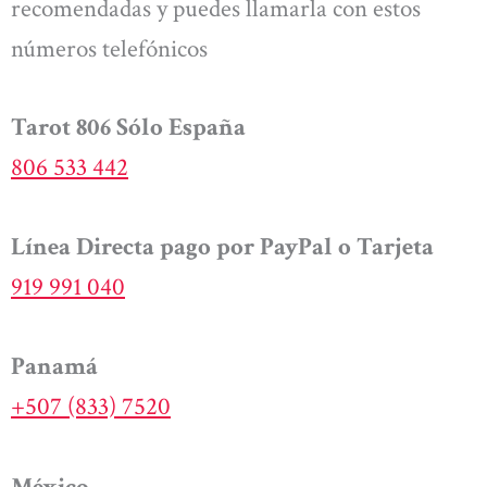
recomendadas y puedes llamarla con estos
números telefónicos
Tarot 806 Sólo España
806 533 442
Línea Directa pago por PayPal o Tarjeta
919 991 040
Panamá
+507 (833) 7520
México