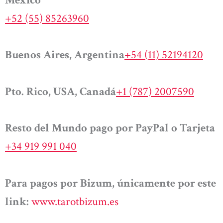
+52 (55) 85263960
Buenos Aires, Argentina
+54 (11) 52194120
Pto. Rico, USA, Canadá
+1 (787) 2007590
Resto del Mundo pago por PayPal o Tarjeta
+34 919 991 040
Para pagos por Bizum, únicamente por este
link:
www.tarotbizum.es