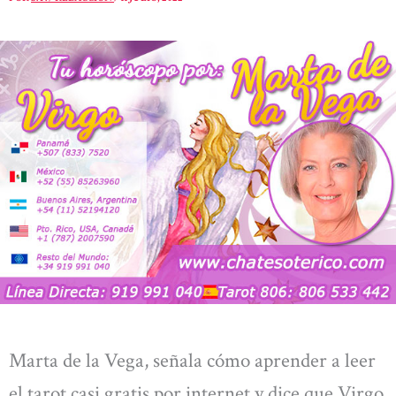
Marta de la Vega, señala cómo aprender a leer
el tarot casi gratis por internet y dice que Virgo