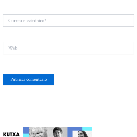
Correo
electrónico*
Web