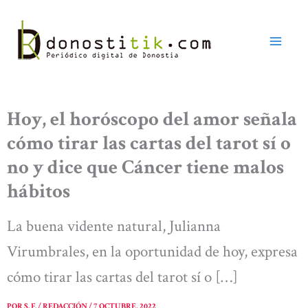
Ir
al
contenido
Hoy, el horóscopo del amor señala
cómo tirar las cartas del tarot sí o
no y dice que Cáncer tiene malos
hábitos
La buena vidente natural, Julianna
Virumbrales, en la oportunidad de hoy, expresa
cómo tirar las cartas del tarot sí o […]
POR
S. F. / REDACCIÓN
/
7 OCTUBRE, 2022