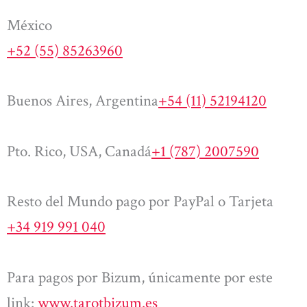
México
+52 (55) 85263960
Buenos Aires, Argentina
+54 (11) 52194120
Pto. Rico, USA, Canadá
+1 (787) 2007590
Resto del Mundo pago por PayPal o Tarjeta
+34 919 991 040
Para pagos por Bizum, únicamente por este
link:
www.tarotbizum.es