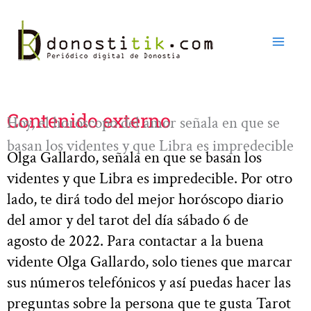
Ir
al
contenido
Contenido externo
Hoy, el horóscopo del amor señala en que se
basan los videntes y que Libra es impredecible
Olga Gallardo, señala en que se basan los
videntes y que Libra es impredecible. Por otro
lado, te dirá todo del mejor horóscopo diario
del amor y del tarot del día sábado 6 de
agosto de 2022. Para contactar a la buena
vidente Olga Gallardo, solo tienes que marcar
sus números telefónicos y así puedas hacer las
preguntas sobre la persona que te gusta Tarot