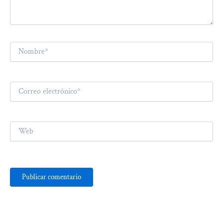
Nombre*
Correo
electrónico*
Web