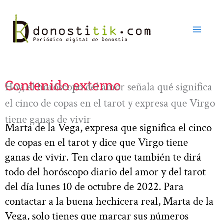
Ir
al
contenido
Contenido externo
Hoy, el horóscopo del amor señala qué significa
el cinco de copas en el tarot y expresa que Virgo
tiene ganas de vivir
Marta de la Vega, expresa que significa el cinco
de copas en el tarot y dice que Virgo tiene
ganas de vivir. Ten claro que también te dirá
todo del horóscopo diario del amor y del tarot
del día lunes 10 de octubre de 2022. Para
contactar a la buena hechicera real, Marta de la
Vega, solo tienes que marcar sus números