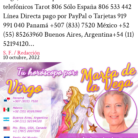
telefónicos Tarot 806 Sólo España 806 533 442
Línea Directa pago por PayPal o Tarjetas 919
991 040 Panamá +507 (833) 7520 México +52
(55) 85263960 Buenos Aires, Argentina+54 (11)
52194120…
S. F. / Redacción
10 octubre, 2022