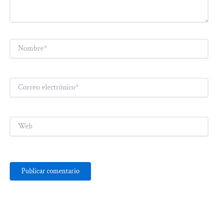
Nombre*
Correo
electrónico*
Web