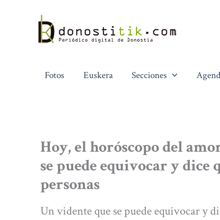
Ir
al
contenido
Fotos
Euskera
Secciones
Agend
Hoy, el horóscopo del amor
se puede equivocar y dice 
personas
Un vidente que se puede equivocar y dic