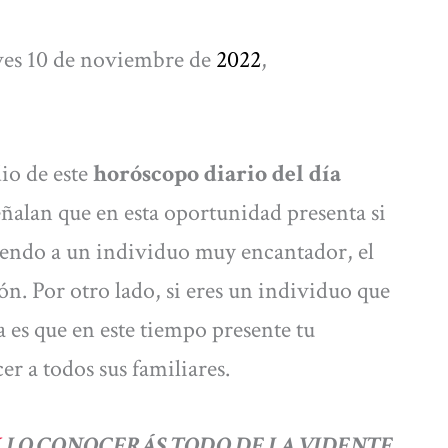
ves 10 de noviembre de
2022
,
io de este
horóscopo diario del día
eñalan que en esta oportunidad presenta si
ciendo a un individuo muy encantador, el
n. Por otro lado, si eres un individuo que
za es que en este tiempo presente tu
r a todos sus familiares.
Y
LO CONOCERÁS TODO DE LA VIDENTE