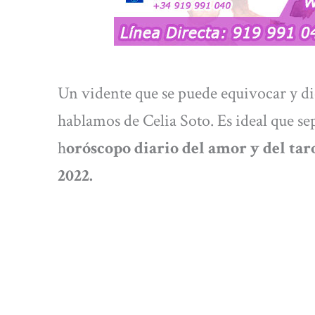
Un vidente que se puede equivocar y dic
hablamos de Celia Soto. Es ideal que se
h
oróscopo diario del amor y del tar
2022.