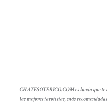
CHATESOTERICO.COM es la vía que te dar
las mejores tarotistas, más recomendadas