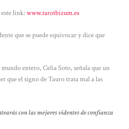
este link:
www.tarotbizum.es
dente que se puede equivocar y dice que
 mundo entero, Celia Soto, señala que un
r que el signo de Tauro trata mal a las
rás con las mejores videntes de confianza