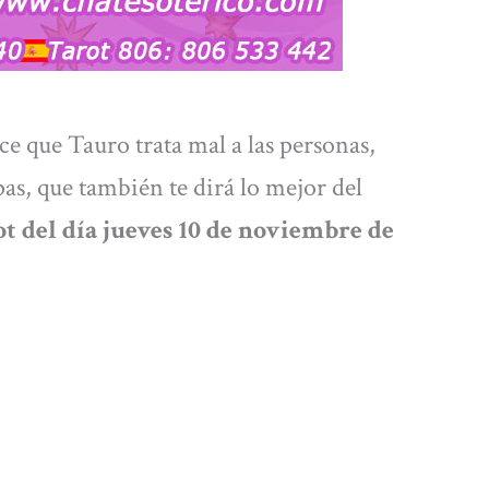
e que Tauro trata mal a las personas,
pas, que también te dirá lo mejor del
ot del día jueves 10 de noviembre
de