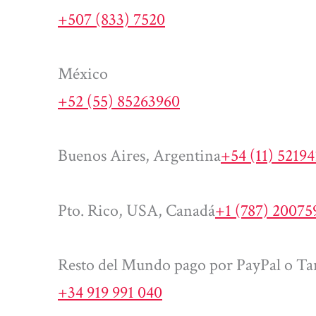
+507 (833) 7520
México
+52 (55) 85263960
Buenos Aires, Argentina
+54 (11) 5219
Pto. Rico, USA, Canadá
+1 (787) 20075
Resto del Mundo pago por PayPal o Tar
+34 919 991 040