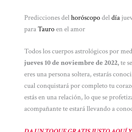
Predicciones del
horóscopo
del
día
jue
para
Tauro
en el amor
Todos los cuerpos astrológicos por med
jueves 10 de noviembre de 2022,
te s
eres una persona soltera, estarás cono
cual conquistará por completo tu corazó
estás en una relación, lo que se profeti
acompañante te estará llevando a conoce
DA UN TOQUE GRATIS JUSTO AQUÍ 