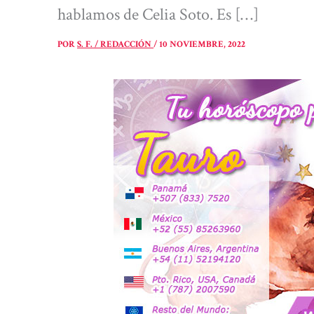
hablamos de Celia Soto. Es […]
POR
S. F. / REDACCIÓN
/
10 NOVIEMBRE, 2022