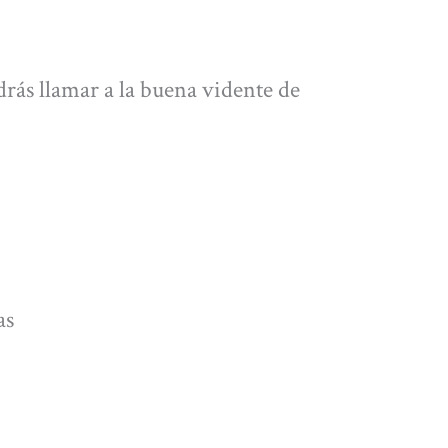
rás llamar a la buena vidente de
as