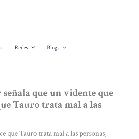
a
Redes
Blogs
 señala que un vidente que
que Tauro trata mal a las
e que Tauro trata mal a las personas,