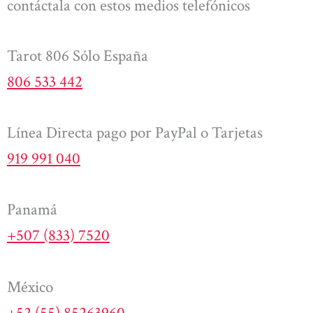
contáctala con estos medios telefónicos
Tarot 806 Sólo España
806 533 442
Línea Directa pago por PayPal o Tarjetas
919 991 040
Panamá
+507 (833) 7520
México
+52 (55) 85263960