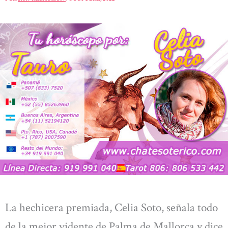
La hechicera premiada, Celia Soto, señala todo
de la mejor vidente de Palma de Mallorca y dice