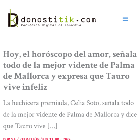
Ir
al
contenido
Hoy, el horóscopo del amor, señala
todo de la mejor vidente de Palma
de Mallorca y expresa que Tauro
vive infeliz
La hechicera premiada, Celia Soto, señala todo
de la mejor vidente de Palma de Mallorca y dice
que Tauro vive […]
POR
S. F. / REDACCIÓN
/
8 OCTUBRE, 2022