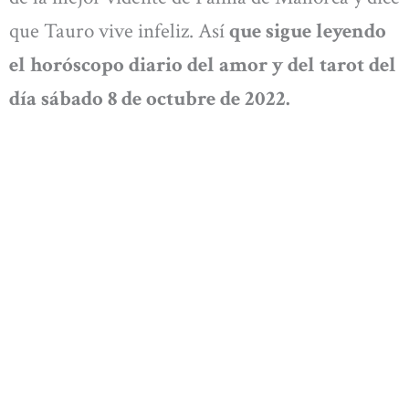
que Tauro vive infeliz. Así
que sigue leyendo
el horóscopo diario del amor y del tarot del
día sábado 8 de octubre de 2022.