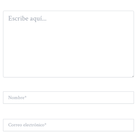
Escribe
aquí...
Nombre*
Correo
electrónico*