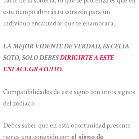
parte de la soltería, lo que se profetiza es que en
este tiempo abrirás tu corazón para un
individuo encantador que te enamorara.
LA MEJOR VIDENTE DE VERDAD, ES CELIA
SOTO, SOLO DEBES
DIRIGIRTE A ESTE
ENLACE GRATUITO.
Compatibilidades de este signo con otros signos
del zodíaco
Debes saber que en esta oportunidad presente
tienes una conexión con
el signo de