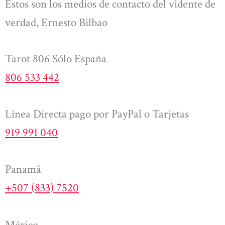
Estos son los medios de contacto del vidente de
verdad, Ernesto Bilbao
Tarot 806 Sólo España
806 533 442
Línea Directa pago por PayPal o Tarjetas
919 991 040
Panamá
+507 (833) 7520
México