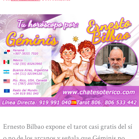
Ernesto Bilbao expone el tarot casi gratis del sí
o no de los arcanos y señala que Géminis no