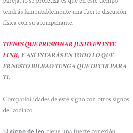
pareja, lo se profetiza es que en este tiempo
tendrás lamentablemente una fuerte discusión
física con su acompañante.
TIENES QUE PRESIONAR JUSTO EN ESTE
LINK
, Y ASÍ ESTARÁS EN TODO LO QUE
ERNESTO BILBAO TENGA QUE DECIR PARA
TI.
Compatibilidades de este signo con otros signos
del zodíaco
El
signo de leo,
tiene una fuerte conexión