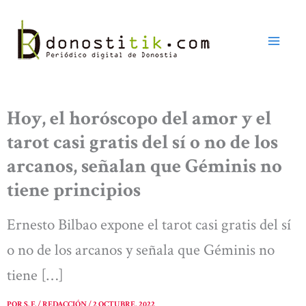
Ir
al
contenido
Hoy, el horóscopo del amor y el
tarot casi gratis del sí o no de los
arcanos, señalan que Géminis no
tiene principios
Ernesto Bilbao expone el tarot casi gratis del sí
o no de los arcanos y señala que Géminis no
tiene […]
POR
S. F. / REDACCIÓN
/
2 OCTUBRE, 2022