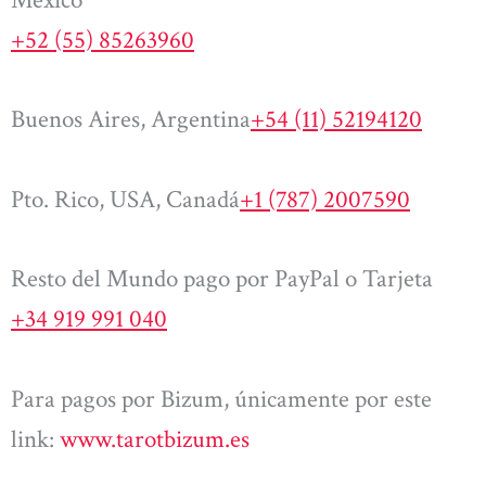
+52 (55) 85263960
Buenos Aires, Argentina
+54 (11) 52194120
Pto. Rico, USA, Canadá
+1 (787) 2007590
Resto del Mundo pago por PayPal o Tarjeta
+34 919 991 040
Para pagos por Bizum, únicamente por este
link:
www.tarotbizum.es