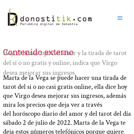
Ir
al
contenido
Contenido externo
Hoy, el horóscopo del amor y la tirada de tarot
del sí o no gratis y online, indica que Virgo
desea mejorar sus ingresos
Marta de la Vega se puede hacer una tirada de
tarot del si o no casi gratis online, ella dice hoy
que Virgo desea mejorar sus ingresos, además
mira los precios que deja ver a través
del horóscopo diario del amor y del tarot del día
sábado 2 de julio de 2022. Marta de la Vega te
deja estos números telefónicos porque quiere