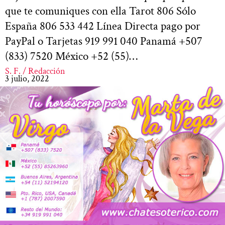
que te comuniques con ella Tarot 806 Sólo
España 806 533 442 Línea Directa pago por
PayPal o Tarjetas 919 991 040 Panamá +507
(833) 7520 México +52 (55)…
S. F. / Redacción
3 julio, 2022