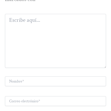
Escribe
aquí...
Nombre*
Correo
electrónico*