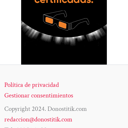
Política de privacidad
Gestionar consentimientos
Copyright 2024. Donostitik.com
redaccion@donostitik.com