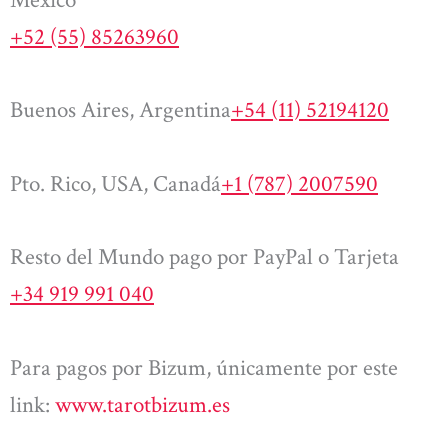
+52 (55) 85263960
Buenos Aires, Argentina
+54 (11) 52194120
Pto. Rico, USA, Canadá
+1 (787) 2007590
Resto del Mundo pago por PayPal o Tarjeta
+34 919 991 040
Para pagos por Bizum, únicamente por este
link:
www.tarotbizum.es