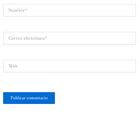
Nombre*
Correo
electrónico*
Web