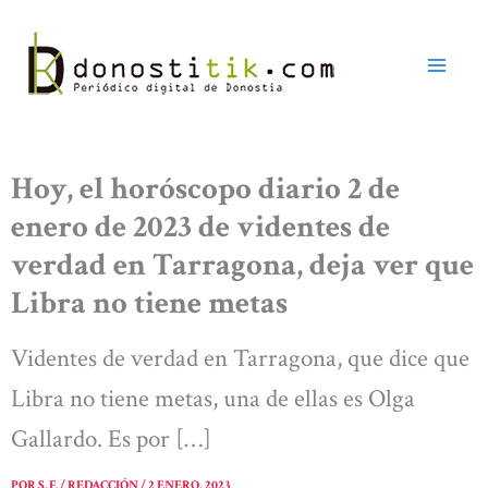
Ir
al
contenido
Hoy, el horóscopo diario 2 de
enero de 2023 de videntes de
verdad en Tarragona, deja ver que
Libra no tiene metas
Videntes de verdad en Tarragona, que dice que
Libra no tiene metas, una de ellas es Olga
Gallardo. Es por […]
POR
S. F. / REDACCIÓN
/
2 ENERO, 2023