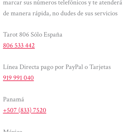
marcar sus números telefónicos y te atenderá
de manera rápida, no dudes de sus servicios
Tarot 806 Sólo España
806 533 442
Línea Directa pago por PayPal o Tarjetas
919 991 040
Panamá
+507 (833) 7520
México