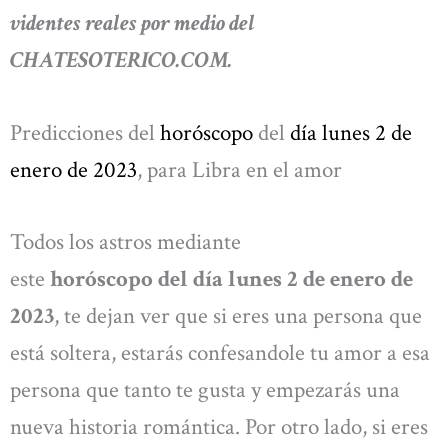
videntes reales por medio del
CHATESOTERICO.COM.
Predicciones del
horóscopo
del
día lunes 2 de
enero de 2023
, para Libra en el amor
Todos los astros mediante
este
horóscopo del día lunes 2 de enero de
2023
, te dejan ver que si eres una persona que
está soltera, estarás confesandole tu amor a esa
persona que tanto te gusta y empezarás una
nueva historia romántica. Por otro lado, si eres