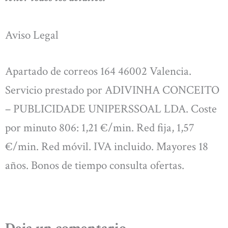
Aviso Legal
Apartado de correos 164 46002 Valencia.
Servicio prestado por ADIVINHA CONCEITO
– PUBLICIDADE UNIPERSSOAL LDA. Coste
por minuto 806: 1,21 €/min. Red fija, 1,57
€/min. Red móvil. IVA incluido. Mayores 18
años. Bonos de tiempo consulta ofertas.