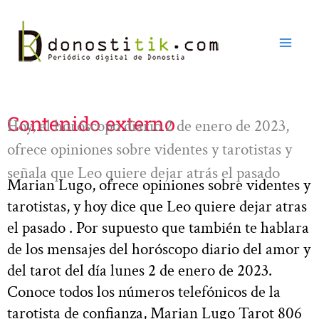
Ir
al
contenido
Contenido externo
Hoy, el horóscopo diario 2 de enero de 2023,
ofrece opiniones sobre videntes y tarotistas y
señala que Leo quiere dejar atrás el pasado
Marian Lugo, ofrece opiniones sobre videntes y
tarotistas, y hoy dice que Leo quiere dejar atras
el pasado . Por supuesto que también te hablara
de los mensajes del horóscopo diario del amor y
del tarot del día lunes 2 de enero de 2023.
Conoce todos los números telefónicos de la
tarotista de confianza, Marian Lugo Tarot 806