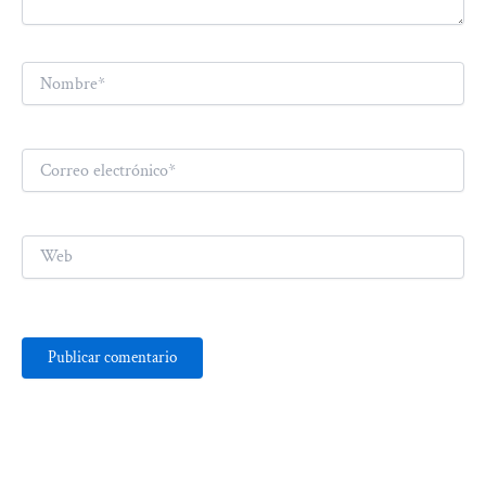
Nombre*
Correo
electrónico*
Web