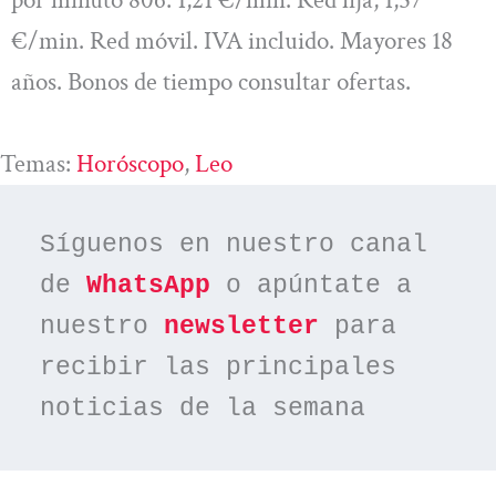
por minuto 806: 1,21 €/min. Red fija, 1,57
€/min. Red móvil. IVA incluido. Mayores 18
años. Bonos de tiempo consultar ofertas.
Temas:
Horóscopo
, 
Leo
Síguenos en nuestro canal 
de 
WhatsApp
 o apúntate a 
nuestro 
newsletter
 para 
recibir las principales 
noticias de la semana