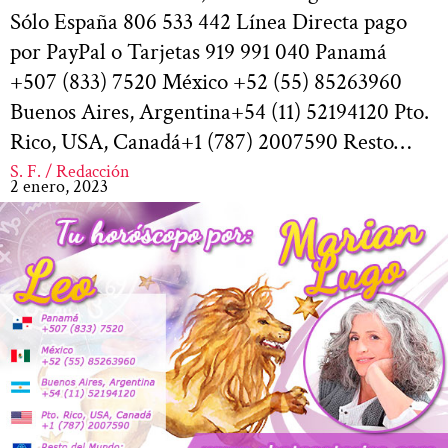
Sólo España 806 533 442 Línea Directa pago
por PayPal o Tarjetas 919 991 040 Panamá
+507 (833) 7520 México +52 (55) 85263960
Buenos Aires, Argentina+54 (11) 52194120 Pto.
Rico, USA, Canadá+1 (787) 2007590 Resto…
S. F. / Redacción
2 enero, 2023