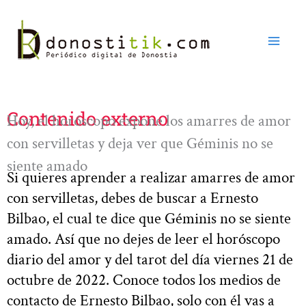
Ir
al
contenido
Contenido externo
Hoy, el horóscopo expone los amarres de amor
con servilletas y deja ver que Géminis no se
siente amado
Si quieres aprender a realizar amarres de amor
con servilletas, debes de buscar a Ernesto
Bilbao, el cual te dice que Géminis no se siente
amado. Así que no dejes de leer el horóscopo
diario del amor y del tarot del día viernes 21 de
octubre de 2022. Conoce todos los medios de
contacto de Ernesto Bilbao, solo con él vas a