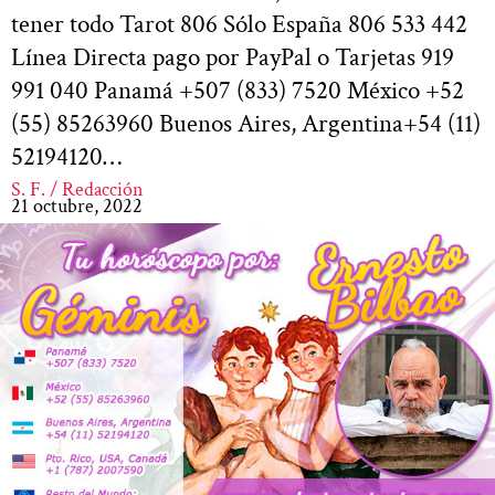
tener todo Tarot 806 Sólo España 806 533 442
Línea Directa pago por PayPal o Tarjetas 919
991 040 Panamá +507 (833) 7520 México +52
(55) 85263960 Buenos Aires, Argentina+54 (11)
52194120…
S. F. / Redacción
21 octubre, 2022