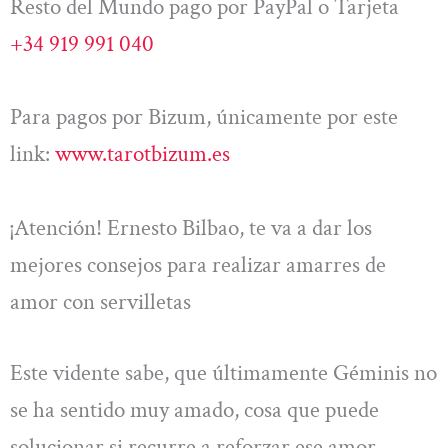
Resto del Mundo pago por PayPal o Tarjeta
+34 919 991 040
Para pagos por Bizum, únicamente por este
link:
www.tarotbizum.es
¡Atención! Ernesto Bilbao, te va a dar los
mejores consejos para realizar amarres de
amor con servilletas
Este vidente sabe, que últimamente Géminis no
se ha sentido muy amado, cosa que puede
solucionar si recurre a reforzar ese amor.