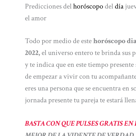
Predicciones del
horóscopo
del
día
jue
el amor
Todo por medio de este
horóscopo dia
2022,
el universo entero te brinda sus p
y te indica que en este tiempo presente 
de empezar a vivir con tu acompañante y
eres una persona que se encuentra en sol
jornada presente tu pareja te estará ll
BASTA CON QUE PULSES GRATIS EN 
MEJOR DE LA VIDENTE DE VERDAD, 