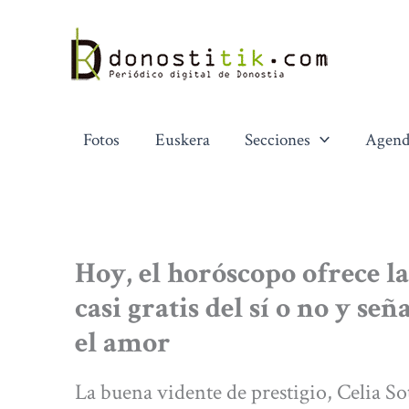
Ir
al
contenido
Fotos
Euskera
Secciones
Agend
Hoy, el horóscopo ofrece la
casi gratis del sí o no y se
el amor
La buena vidente de prestigio, Celia Soto