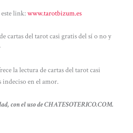
este link:
www.tarotbizum.es
e cartas del tarot casi gratis del sí o no y
r
ce la lectura de cartas del tarot casi
es indeciso en el amor.
verdad, con el uso de CHATESOTERICO.COM.