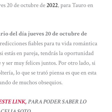
ves 20 de octubre de
2022
, para Tauro en
rio del día jueves 20 de octubre de
redicciones fiables para tu vida romántica
si estás en pareja, tendrás la oportunidad
 ser muy felices juntos. Por otro lado, si
tería, lo que se trató piensa es que en esta
enando de muchos obsequios.
ESTE LINK,
PARA PODER SABER LO
CELIA SOTO.