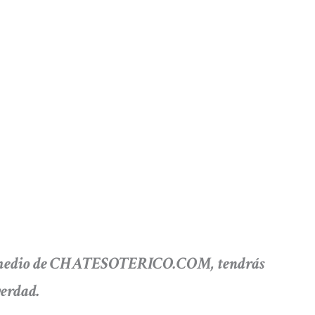
uen medio de CHATESOTERICO.COM, tendrás
verdad.