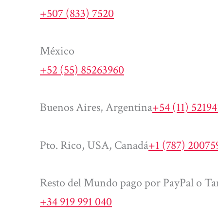
+507 (833) 7520
México
+52 (55) 85263960
Buenos Aires, Argentina
+54 (11) 5219
Pto. Rico, USA, Canadá
+1 (787) 20075
Resto del Mundo pago por PayPal o Tar
+34 919 991 040