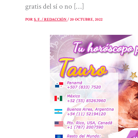
gratis del sí o no […]
POR
S. F. / REDACCIÓN
/
20 OCTUBRE, 2022