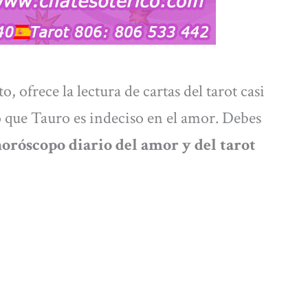
, ofrece la lectura de cartas del tarot casi
do que Tauro es indeciso en el amor. Debes
h
oróscopo diario del amor y del tarot