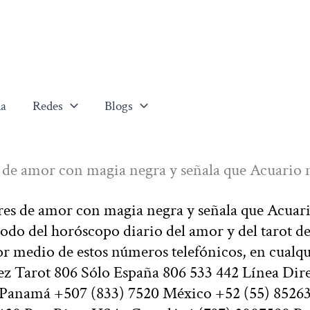
a
Redes
Blogs
s de amor con magia negra y señala que Acuario 
res de amor con magia negra y señala que Acuar
todo del horóscopo diario del amor y del tarot de
or medio de estos números telefónicos, en cualqu
z Tarot 806 Sólo España 806 533 442 Línea Dir
0 Panamá +507 (833) 7520 México +52 (55) 8526