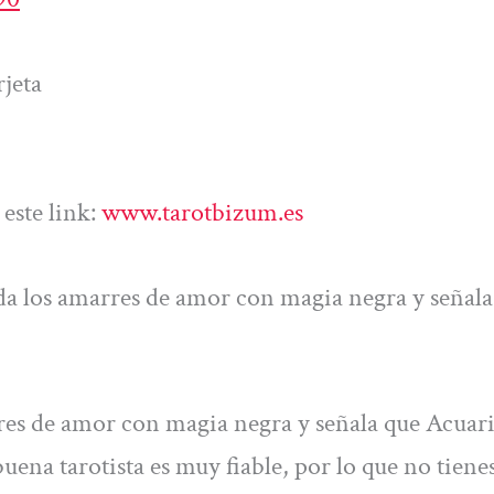
jeta
este link:
www.tarotbizum.es
da los amarres de amor con magia negra y señala
res de amor con magia negra y señala que Acuar
 buena tarotista es muy fiable, por lo que no tiene