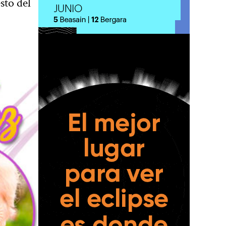
sto del