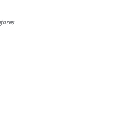
jores