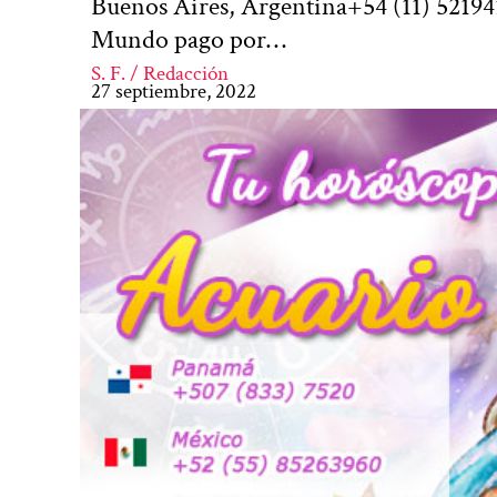
Buenos Aires, Argentina+54 (11) 52194
Mundo pago por…
S. F. / Redacción
27 septiembre, 2022