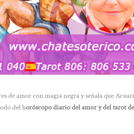
res de amor con magia negra y señala que Acuar
todo del h
oróscopo diario del amor y del tarot de