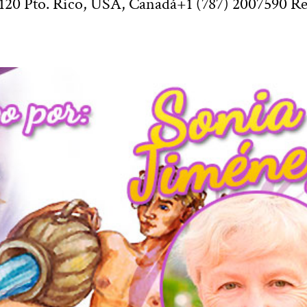
120 Pto. Rico, USA, Canadá+1 (787) 2007590 Re