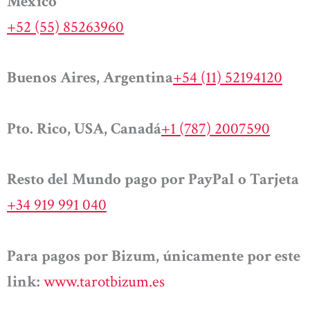
México
+52 (55) 85263960
Buenos Aires, Argentina
+54 (11) 52194120
Pto. Rico, USA, Canadá
+1 (787) 2007590
Resto del Mundo pago por PayPal o Tarjeta
+34 919 991 040
Para pagos por Bizum, únicamente por este
link:
www.tarotbizum.es