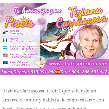
Tiziana Carrascosa, te dirá qué saber de un
amarre de amor y hablará de cómo casarte con
Piscis. Por otro lado, te estará hablando