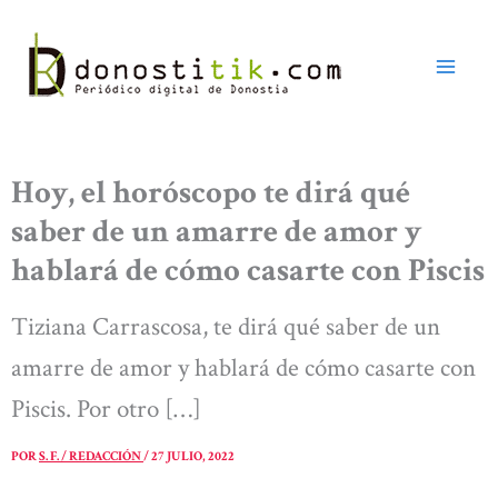
Ir
al
contenido
Hoy, el horóscopo te dirá qué
saber de un amarre de amor y
hablará de cómo casarte con Piscis
Tiziana Carrascosa, te dirá qué saber de un
amarre de amor y hablará de cómo casarte con
Piscis. Por otro […]
POR
S. F. / REDACCIÓN
/
27 JULIO, 2022