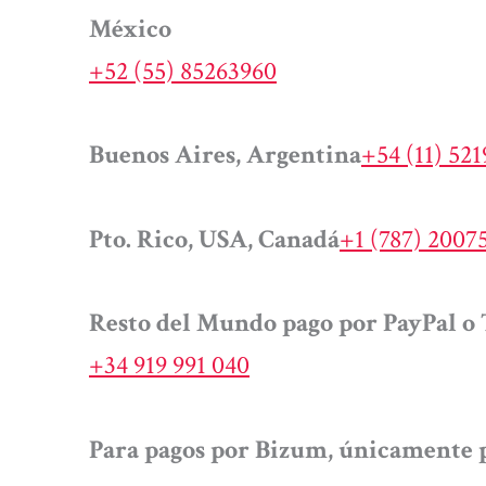
México
+52 (55) 85263960
Buenos Aires, Argentina
+54 (11) 52
Pto. Rico, USA, Canadá
+1 (787) 2007
Resto del Mundo pago por PayPal o 
+34 919 991 040
Para pagos por Bizum, únicamente p