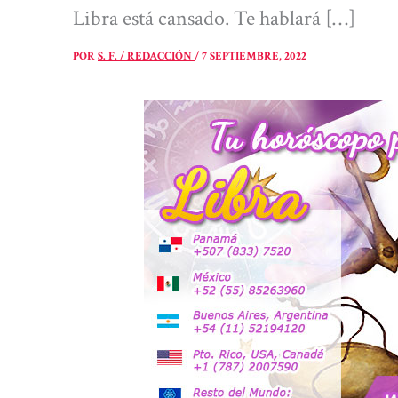
Libra está cansado. Te hablará […]
POR
S. F. / REDACCIÓN
/
7 SEPTIEMBRE, 2022