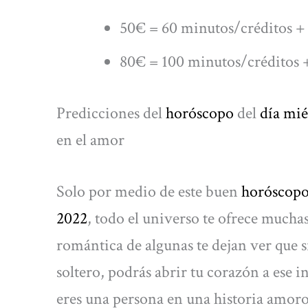
50€ = 60 minutos/créditos + 
80€ = 100 minutos/créditos +
Predicciones del
horóscopo
del
día mié
en el amor
Solo por medio de este buen
horóscop
2022
, todo el universo te ofrece muchas
romántica de algunas te dejan ver que s
soltero, podrás abrir tu corazón a ese i
eres una persona en una historia amorosa