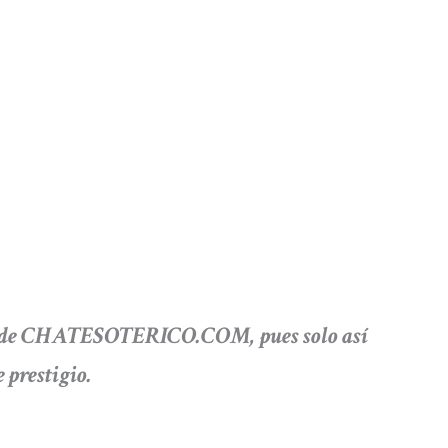
co de CHATESOTERICO.COM, pues solo así
 prestigio.