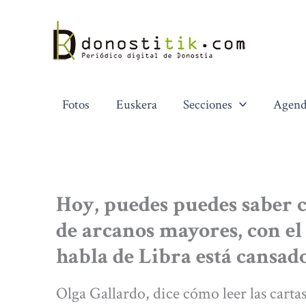
Ir
al
contenido
Fotos
Euskera
Secciones
Agend
Hoy, puedes puedes saber có
de arcanos mayores, con el
habla de Libra está cansad
Olga Gallardo, dice cómo leer las carta