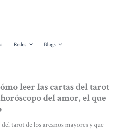
a
Redes
Blogs
mo leer las cartas del tarot
 horóscopo del amor, el que
o
s del tarot de los arcanos mayores y que