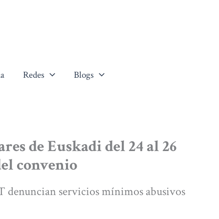
a
Redes
Blogs
res de Euskadi del 24 al 26
del convenio
 denuncian servicios mínimos abusivos