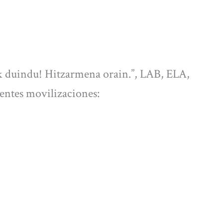
ak duindu! Hitzarmena orain.”, LAB, ELA,
ntes movilizaciones: