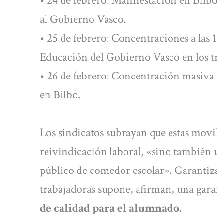
• 24 de febrero: Manifestación en Bilbo 
al Gobierno Vasco.
• 25 de febrero: Concentraciones a las 
Educación del Gobierno Vasco en los tre
• 26 de febrero: Concentración masiva 
en Bilbo.
Los sindicatos subrayan que estas mov
reivindicación laboral, «sino también u
público de comedor escolar». Garantiza
trabajadoras supone, afirman, una gara
de calidad para el alumnado.