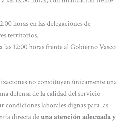
a las 12:00 horas, con finalización frente
12:00 horas en las delegaciones de
s territorios.
a las 12:00 horas frente al Gobierno Vasco
ilizaciones no constituyen únicamente una
na defensa de la calidad del servicio
r condiciones laborales dignas para las
ntía directa de
una atención adecuada y