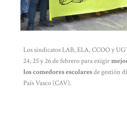
Los sindicatos LAB, ELA, CCOO y UGT
24, 25 y 26 de febrero para exigir
mejor
los comedores escolares
de gestión d
País Vasco (CAV).