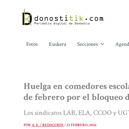
Ir
al
contenido
Fotos
Euskera
Secciones
Agend
Huelga en comedores escola
de febrero por el bloqueo 
Los sindicatos LAB, ELA, CCOO y UGT
POR
A. E. / REDACCIÓN
/
23 FEBRERO, 2026