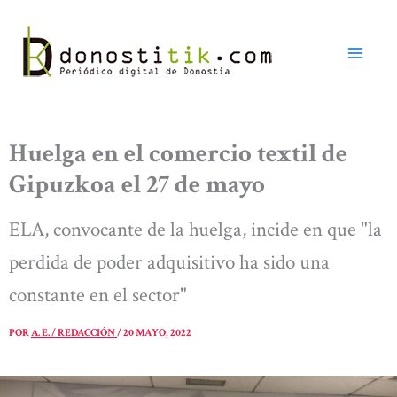
Ir
al
contenido
Huelga en el comercio textil de
Gipuzkoa el 27 de mayo
ELA, convocante de la huelga, incide en que "la
perdida de poder adquisitivo ha sido una
constante en el sector"
POR
A. E. / REDACCIÓN
/
20 MAYO, 2022