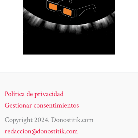
Política de privacidad
Gestionar consentimientos
Copyright 2024. Donostitik.com
redaccion@donostitik.com