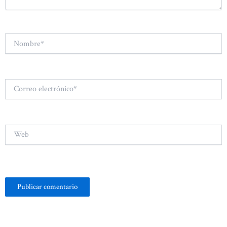
Nombre*
Correo
electrónico*
Web