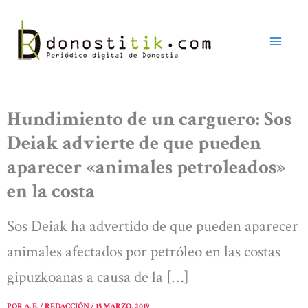
Ir
al
contenido
Hundimiento de un carguero: Sos
Deiak advierte de que pueden
aparecer «animales petroleados»
en la costa
Sos Deiak ha advertido de que pueden aparecer
animales afectados por petróleo en las costas
gipuzkoanas a causa de la […]
POR
A. E. / REDACCIÓN
/
15 MARZO, 2019