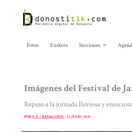
Ir
al
contenido
Fotos
Euskera
Secciones
Agend
Imágenes del Festival de Ja
Repaso a la jornada lluviosa y emocion
POR
S. F. / REDACCIÓN
/
23 JULIO, 2021