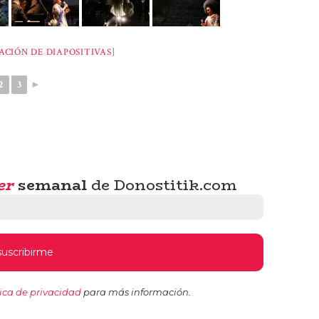
CIÓN DE DIAPOSITIVAS]
2
3
►
er
semanal
de Donostitik.com
tica de privacidad
para más información.