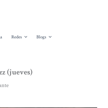
a
Redes
Blogs
zz (jueves)
ante