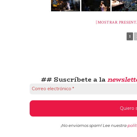
[MOSTRAR PRESENTA
1
## Suscríbete a la
newslett
¡No enviamos spam! Lee nuestra
polí