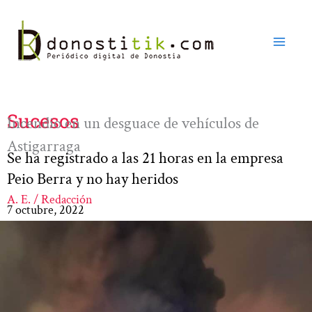
Ir
al
contenido
Sucesos
Incendio en un desguace de vehículos de
Astigarraga
Se ha registrado a las 21 horas en la empresa
Peio Berra y no hay heridos
A. E. / Redacción
7 octubre, 2022