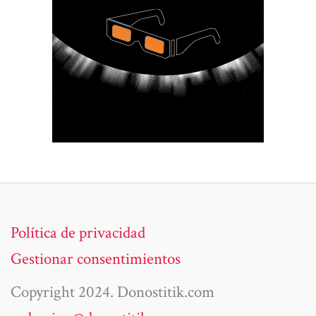
Política de privacidad
Gestionar consentimientos
Copyright 2024. Donostitik.com