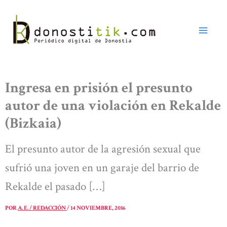
Ir
al
contenido
Ingresa en prisión el presunto
autor de una violación en Rekalde
(Bizkaia)
El presunto autor de la agresión sexual que
sufrió una joven en un garaje del barrio de
Rekalde el pasado […]
POR
A. E. / REDACCIÓN
/
14 NOVIEMBRE, 2016