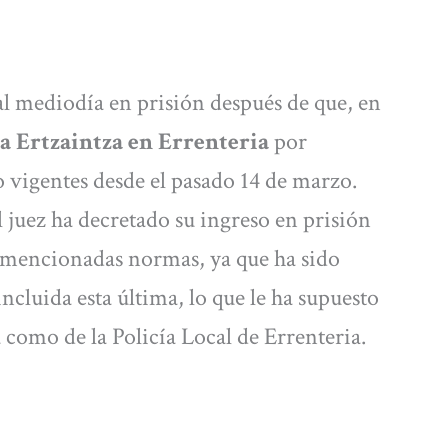
l mediodía en prisión después de que, en
a Ertzaintza en Errenteria
por
 vigentes desde el pasado 14 de marzo.
el juez ha decretado su ingreso en prisión
s mencionadas normas, ya que ha sido
 incluida esta última, lo que le ha supuesto
a como de la Policía Local de Errenteria.