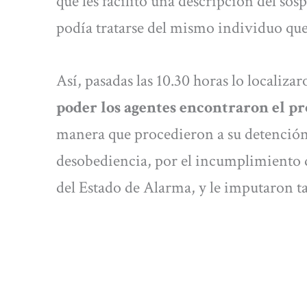
que les facilitó una descripción del so
podía tratarse del mismo individuo que
Así, pasadas las 10.30 horas lo localiz
poder los agentes encontraron el p
manera que procedieron a su detención 
desobediencia, por el incumplimiento 
del Estado de Alarma, y le imputaron t