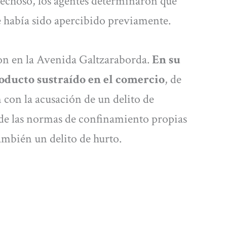
spechoso, los agentes determinaron que
 había sido apercibido previamente.
aron en la Avenida Galtzaraborda.
En su
roducto sustraído en el comercio
, de
con la acusación de un delito de
de las normas de confinamiento propias
ambién un delito de hurto.