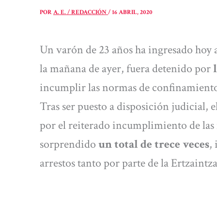
POR
A. E. / REDACCIÓN
/
16 ABRIL, 2020
Un varón de 23 años ha ingresado hoy a
la mañana de ayer, fuera detenido por
l
incumplir las normas de confinamiento
Tras ser puesto a disposición judicial, 
por el reiterado incumplimiento de la
sorprendido
un total de trece veces
,
arrestos tanto por parte de la Ertzaintz