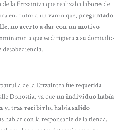
a de la Ertzaintza que realizaba labores de
arra encontró a un varón que,
preguntado
alle, no acertó a dar con un motivo
conminaron a que se dirigiera a su domicilio
e desobediencia.
 patrulla de la Ertzaintza fue requerida
alle Donostia, ya que
un individuo había
y, tras recibirlo, había salido
as hablar con la responsable de la tienda,