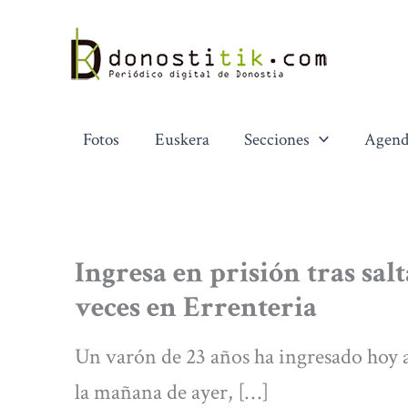
Ir
al
contenido
Fotos
Euskera
Secciones
Agend
Ingresa en prisión tras sal
veces en Errenteria
Un varón de 23 años ha ingresado hoy a
la mañana de ayer, […]