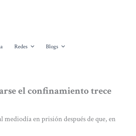
a
Redes
Blogs
tarse el confinamiento trece
l mediodía en prisión después de que, en