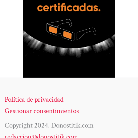
Política de privacidad
Gestionar consentimientos
Copyright 2024. Donostitik.com
redaccion@donostitik.com