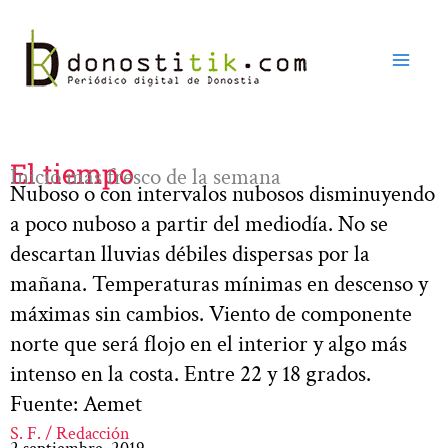
Ir
al
contenido
El tiempo
Inicio más fresco de la semana
Nuboso o con intervalos nubosos disminuyendo
a poco nuboso a partir del mediodía. No se
descartan lluvias débiles dispersas por la
mañana. Temperaturas mínimas en descenso y
máximas sin cambios. Viento de componente
norte que será flojo en el interior y algo más
intenso en la costa. Entre 22 y 18 grados.
Fuente: Aemet
S. F. / Redacción