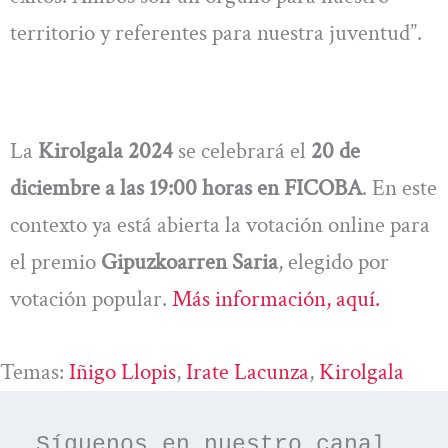
territorio y referentes para nuestra juventud”.
La
Kirolgala 2024
se celebrará el
20 de
diciembre a las 19:00 horas en FICOBA
. En este
contexto ya está abierta la votación online para
el premio
Gipuzkoarren Saria
, elegido por
votación popular.
Más información, aquí.
Temas:
Iñigo Llopis
, 
Irate Lacunza
, 
Kirolgala
Síguenos en nuestro canal 