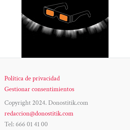
Política de privacidad
Gestionar consentimientos
Copyright 2024. Donostitik.com
redaccion@donostitik.com
Tel: 666 01 41 00