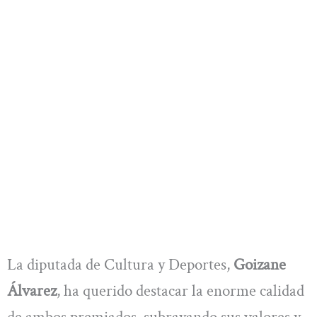
La diputada de Cultura y Deportes,
Goizane
Álvarez
, ha querido destacar la enorme calidad
de ambos premiados, subrayando sus valores y