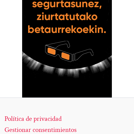
Política de privacidad
Gestionar consentimientos