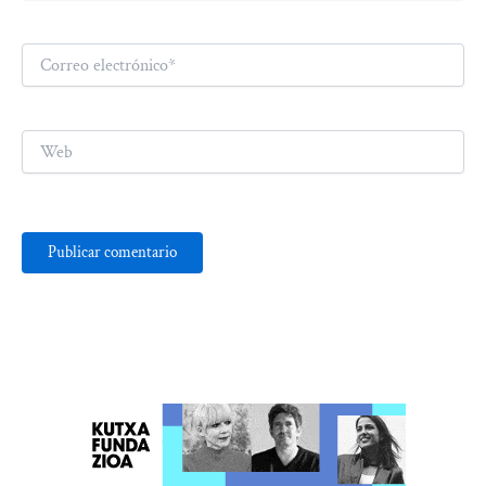
Correo
electrónico*
Web