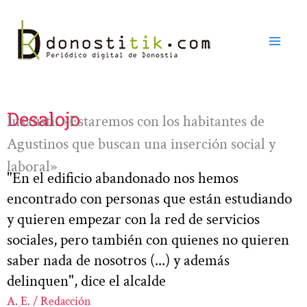
Ir
al
contenido
Desalojo
Insausti: «Estaremos con los habitantes de
Agustinos que buscan una inserción social y
laboral»
"En el edificio abandonado nos hemos
encontrado con personas que están estudiando
y quieren empezar con la red de servicios
sociales, pero también con quienes no quieren
saber nada de nosotros (...) y además
delinquen", dice el alcalde
A. E. / Redacción