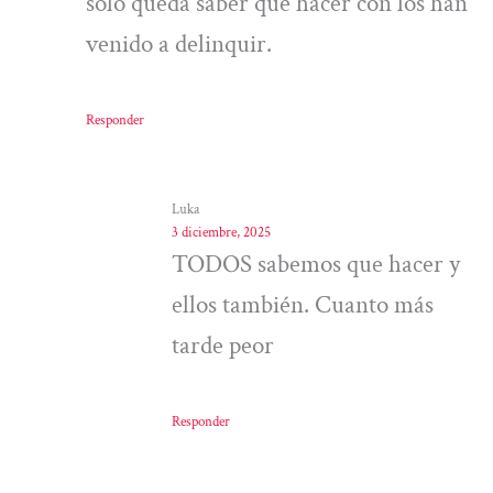
solo queda saber qué hacer con los han
venido a delinquir.
Responder
Luka
3 diciembre, 2025
TODOS sabemos que hacer y
ellos también. Cuanto más
tarde peor
Responder