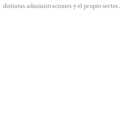
distintas administraciones y el propio sector.