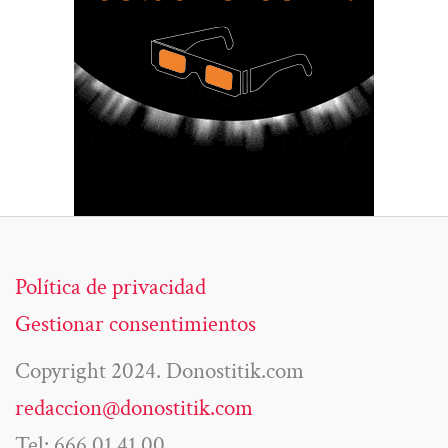
Política de privacidad
Gestionar consentimientos
Copyright 2024. Donostitik.com
redaccion@donostitik.com
Tel: 666 01 41 00