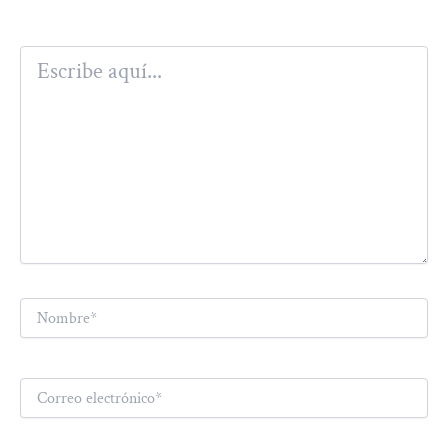
Escribe
aquí...
Nombre*
Correo
electrónico*