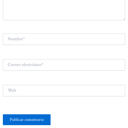
Nombre*
Correo
electrónico*
Web