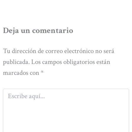
Deja un comentario
Tu dirección de correo electrónico no será
publicada.
Los campos obligatorios están
marcados con
*
Escribe
aquí...