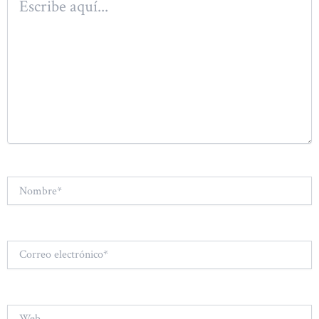
aquí...
Nombre*
Correo
electrónico*
Web