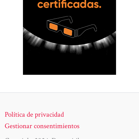
Política de privacidad
Gestionar consentimientos