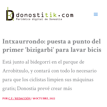
Ir
al
contenido
Intxaurrondo: puesta a punto del
primer ‘bizigarbi’ para lavar bicis
Está junto al bidegorri en el parque de
Arrobitxulo, y contará con todo lo necesario
para que los ciclistas limpien sus máquinas
gratis; Donostia prevé crear más
POR
C. F. / REDACCIÓN
/
18 OCTUBRE, 2022