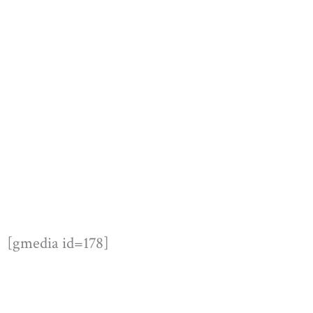
[gmedia id=178]