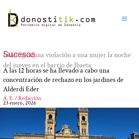
Ir
al
contenido
Sucesos
Investigan una violación a una mujer la noche
del jueves en el barrio de Ibaeta
A las 12 horas se ha llevado a cabo una
concentración de rechazo en los jardines de
Alderdi Eder
A. E. / Redacción
23 enero, 2026