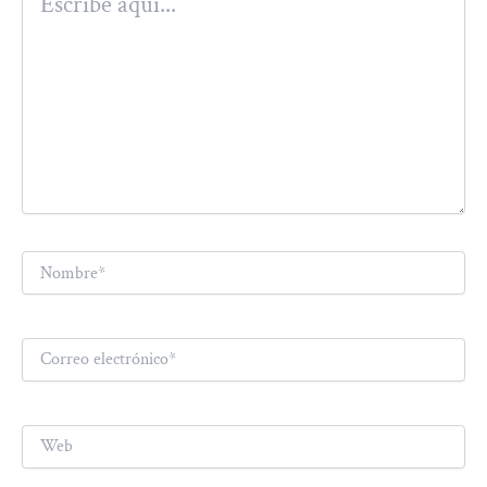
aquí...
Nombre*
Correo
electrónico*
Web