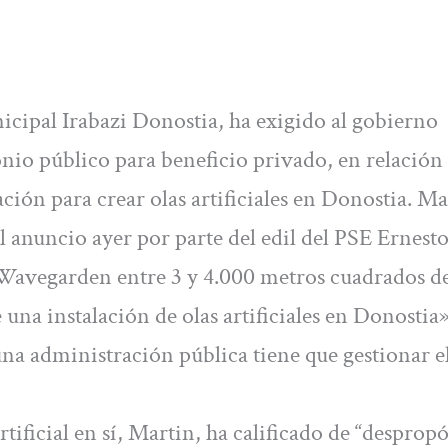
cipal Irabazi Donostia, ha exigido al gobierno
nio público para beneficio privado, en relación 
ción para crear olas artificiales en Donostia. Ma
 anuncio ayer por parte del edil del PSE Ernest
 Wavegarden entre 3 y 4.000 metros cuadrados d
una instalación de olas artificiales en Donostia»
una administración pública tiene que gestionar e
rtificial en sí, Martin, ha calificado de “despropó