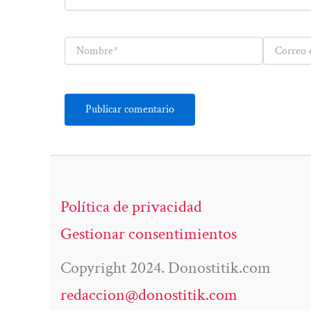
Nombre*
Correo
electrónico*
Política de privacidad
Gestionar consentimientos
Copyright 2024. Donostitik.com
redaccion@donostitik.com