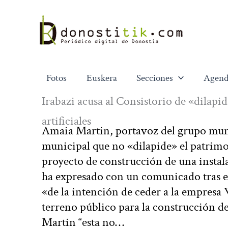
Ir
al
contenido
Fotos
Euskera
Secciones
Agend
Irabazi acusa al Consistorio de «dilapid
artificiales
Amaia Martin, portavoz del grupo muni
municipal que no «dilapide» el patrimo
proyecto de construcción de una instala
ha expresado con un comunicado tras el
«de la intención de ceder a la empresa
terreno público para la construcción de 
Martin “esta no…