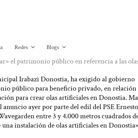
a
Redes
Blogs
ar» el patrimonio público en referencia a las ola
cipal Irabazi Donostia, ha exigido al gobierno
nio público para beneficio privado, en relación 
ción para crear olas artificiales en Donostia. Ma
 anuncio ayer por parte del edil del PSE Ernest
 Wavegarden entre 3 y 4.000 metros cuadrados d
una instalación de olas artificiales en Donostia»