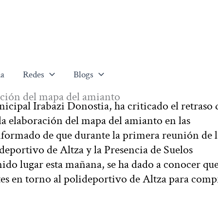
a
Redes
Blogs
ración del mapa del amianto
ipal Irabazi Donostia, ha criticado el retraso 
 elaboración del mapa del amianto en las
nformado de que durante la primera reunión de l
eportivo de Altza y la Presencia de Suelos
do lugar esta mañana, se ha dado a conocer que
tes en torno al polideportivo de Altza para com