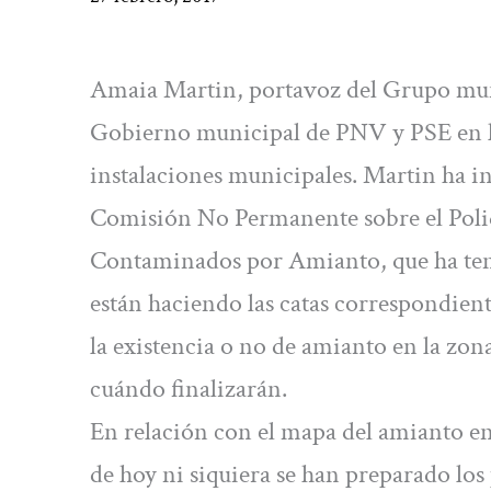
Amaia Martin, portavoz del Grupo munic
Gobierno municipal de PNV y PSE en la
instalaciones municipales. Martin ha i
Comisión No Permanente sobre el Polid
Contaminados por Amianto, que ha teni
están haciendo las catas correspondien
la existencia o no de amianto en la zon
cuándo finalizarán.
En relación con el mapa del amianto en
de hoy ni siquiera se han preparado los