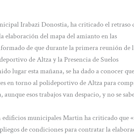
ipal Irabazi Donostia, ha criticado el retraso 
 elaboración del mapa del amianto en las
nformado de que durante la primera reunión de l
eportivo de Altza y la Presencia de Suelos
do lugar esta mañana, se ha dado a conocer que
tes en torno al polideportivo de Altza para com
a, aunque esos trabajos van despacio, y no se sab
 edificios municipales Martin ha criticado que «
 pliegos de condiciones para contratar la elabor