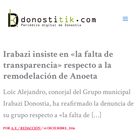
Ir
al
contenido
Irabazi insiste en «la falta de
transparencia» respecto a la
remodelación de Anoeta
Loïc Alejandro, concejal del Grupo municipal
Irabazi Donostia, ha reafirmado la denuncia de
su grupo respecto a «la falta de […]
POR
A. E. / REDACCIÓN
/
14 DICIEMBRE, 2016