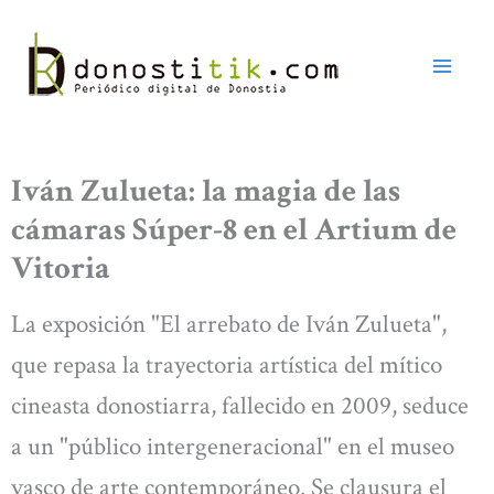
Ir
al
contenido
Iván Zulueta: la magia de las
cámaras Súper-8 en el Artium de
Vitoria
La exposición "El arrebato de Iván Zulueta",
que repasa la trayectoria artística del mítico
cineasta donostiarra, fallecido en 2009, seduce
a un "público intergeneracional" en el museo
vasco de arte contemporáneo. Se clausura el