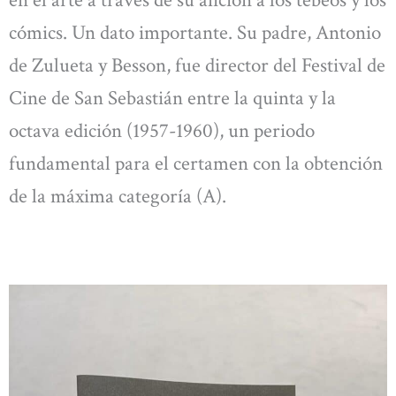
en el arte a través de su afición a los tebeos y los
cómics. Un dato importante. Su padre, Antonio
de Zulueta y Besson, fue director del Festival de
Cine de San Sebastián entre la quinta y la
octava edición (1957-1960), un periodo
fundamental para el certamen con la obtención
de la máxima categoría (A).