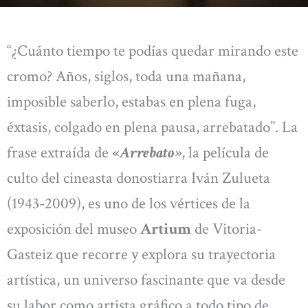
“¿Cuánto tiempo te podías quedar mirando este
cromo? Años, siglos, toda una mañana,
imposible saberlo, estabas en plena fuga,
éxtasis, colgado en plena pausa, arrebatado”. La
frase extraída de
«
Arrebato»
, la película de
culto del cineasta donostiarra Iván Zulueta
(1943-2009), es uno de los vértices de la
exposición del museo
Artium
de Vitoria-
Gasteiz que recorre y explora su trayectoria
artística, un universo fascinante que va desde
su labor como artista gráfico a todo tipo de