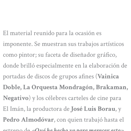
El material reunido para la ocasión es
imponente. Se muestran sus trabajos artísticos
como pintor; su faceta de diseñador gráfico,
donde brilló especialmente en la elaboración de
portadas de discos de grupos afines (
Vainica
Doble, La Orquesta Mondragón, Brakaman,
Negativo
) y los célebres carteles de cine para
El Imán, la productora de
José Luis Borau
, y
Pedro Almodóvar
, con quien trabajó hasta el
estreno de
«Qué he hecho yo para merecer esto»