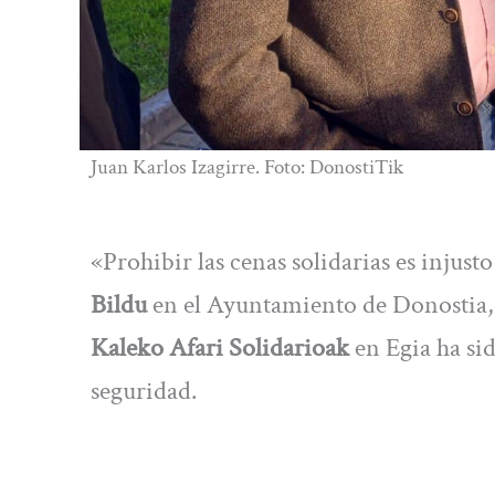
Juan Karlos Izagirre. Foto: DonostiTik
«Prohibir las cenas solidarias es inju
Bildu
en el Ayuntamiento de Donostia
Kaleko Afari Solidarioak
en Egia ha si
seguridad.