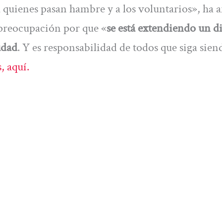
a quienes pasan hambre y a los voluntarios», ha 
preocupación por que «
se está extendiendo un d
udad
. Y es responsabilidad de todos que siga sien
, aquí.