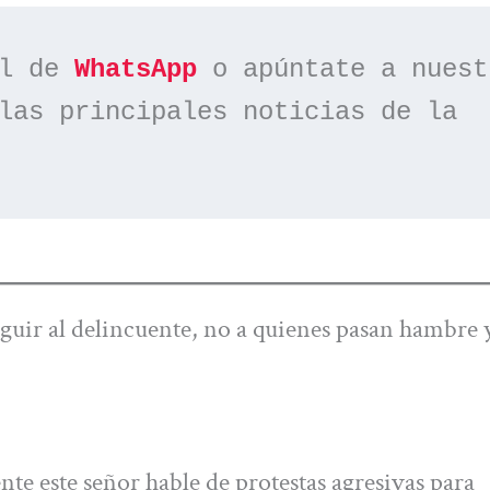
l de 
WhatsApp
las principales noticias de la 
eguir al delincuente, no a quienes pasan hambre y
te este señor hable de protestas agresivas para