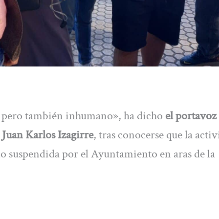
sto pero también inhumano», ha dicho
el portavoz
,
Juan Karlos Izagirre
, tras conocerse que la acti
do suspendida por el Ayuntamiento en aras de la