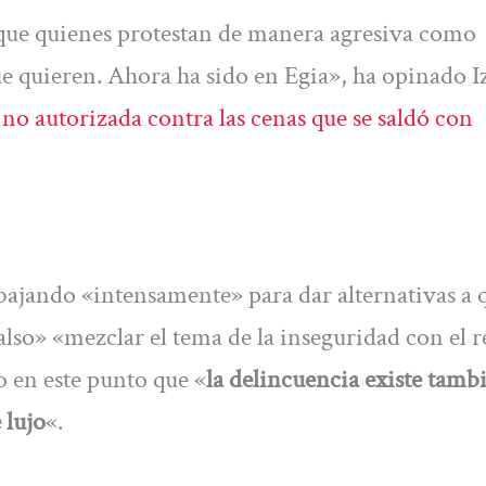
 que quienes protestan de manera agresiva como
ue quieren. Ahora ha sido en Egia», ha opinado I
no autorizada contra las cenas que se saldó con
abajando «intensamente» para dar alternativas a 
also» «mezclar el tema de la inseguridad con el 
o en este punto que «
la delincuencia existe tamb
 lujo
«.