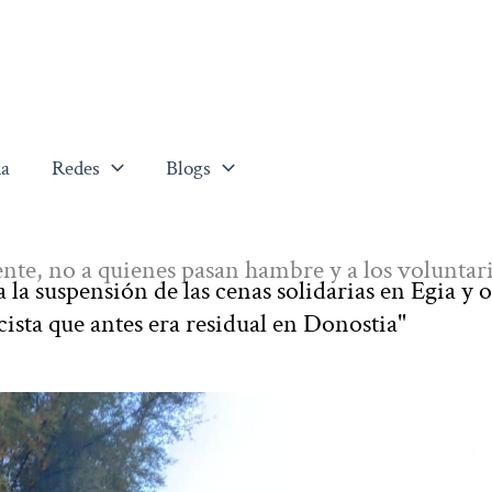
a
Redes
Blogs
ente, no a quienes pasan hambre y a los voluntar
 la suspensión de las cenas solidarias en Egia y 
cista que antes era residual en Donostia"