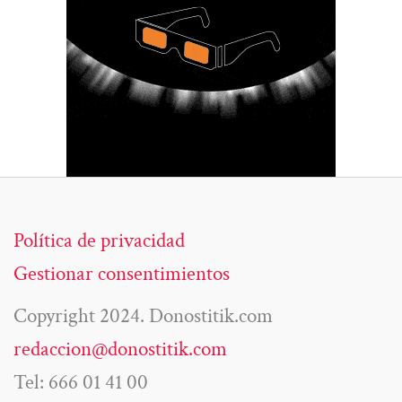
Política de privacidad
Gestionar consentimientos
Copyright 2024. Donostitik.com
redaccion@donostitik.com
Tel: 666 01 41 00