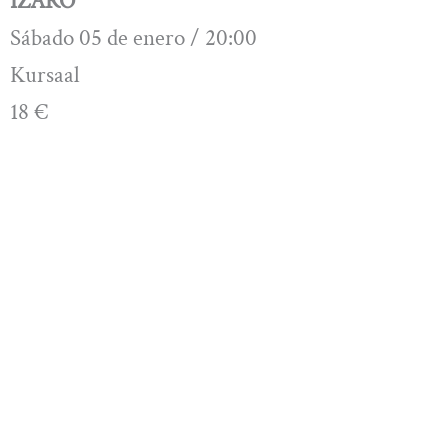
IZARO
Sábado 05 de enero / 20:00
Kursaal
18 €