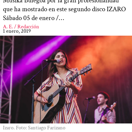
Musika Bulegoa por la gran profesionalidad
que ha mostrado en este segundo disco IZARO
Sábado 05 de enero /…
A. E. / Redacción
1 enero, 2019
Izaro. Foto: Santiago Farizano