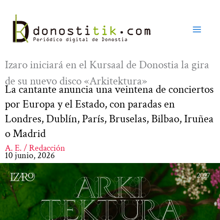
Ir
al
contenido
Izaro iniciará en el Kursaal de Donostia la gira
de su nuevo disco «Arkitektura»
La cantante anuncia una veintena de conciertos
por Europa y el Estado, con paradas en
Londres, Dublín, París, Bruselas, Bilbao, Iruñea
o Madrid
A. E. / Redacción
10 junio, 2026