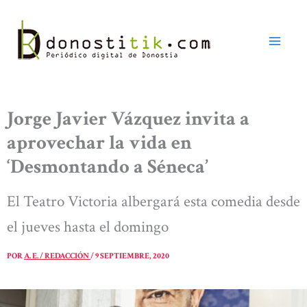
Ir
al
contenido
Jorge Javier Vázquez invita a
aprovechar la vida en
‘Desmontando a Séneca’
El Teatro Victoria albergará esta comedia desde
el jueves hasta el domingo
POR
A. E. / REDACCIÓN
/
9 SEPTIEMBRE, 2020