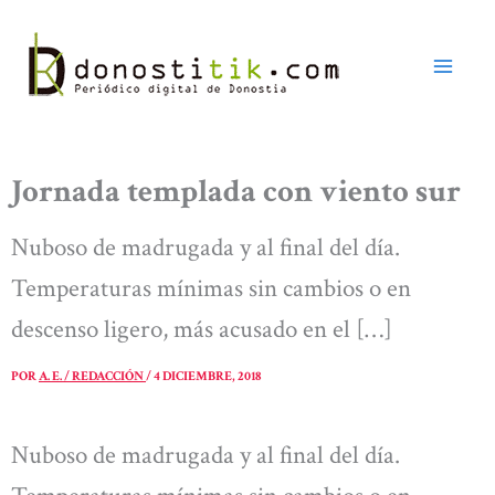
Ir
al
contenido
Jornada templada con viento sur
Nuboso de madrugada y al final del día.
Temperaturas mínimas sin cambios o en
descenso ligero, más acusado en el […]
POR
A. E. / REDACCIÓN
/
4 DICIEMBRE, 2018
Nuboso de madrugada y al final del día.