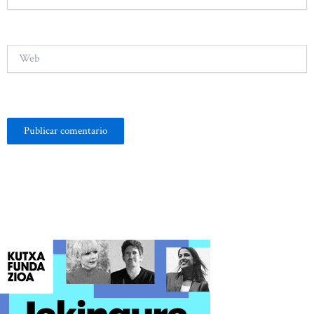
electrónico*
Web